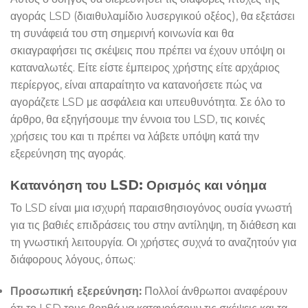
αγοράς LSD (διαιθυλαμίδιο λυσεργικού οξέος), θα εξετάσει
τη συνάφειά του στη σημερινή κοινωνία και θα
σκιαγραφήσει τις σκέψεις που πρέπει να έχουν υπόψη οι
καταναλωτές. Είτε είστε έμπειρος χρήστης είτε αρχάριος
περίεργος, είναι απαραίτητο να κατανοήσετε πώς να
αγοράζετε LSD με ασφάλεια και υπευθυνότητα. Σε όλο το
άρθρο, θα εξηγήσουμε την έννοια του LSD, τις κοινές
χρήσεις του και τι πρέπει να λάβετε υπόψη κατά την
εξερεύνηση της αγοράς.
Κατανόηση του LSD: Ορισμός και νόημα
Το LSD είναι μια ισχυρή παραισθησιογόνος ουσία γνωστή
για τις βαθιές επιδράσεις του στην αντίληψη, τη διάθεση και
τη γνωστική λειτουργία. Οι χρήστες συχνά το αναζητούν για
διάφορους λόγους, όπως:
Προσωπική εξερεύνηση:
Πολλοί άνθρωποι αναφέρουν