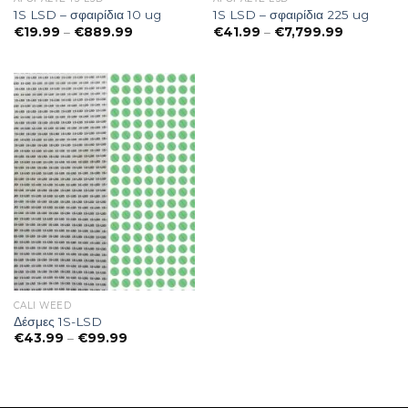
1S LSD – σφαιρίδια 10 ug
1S LSD – σφαιρίδια 225 ug
Preisspanne:
Preisspan
€
19.99
–
€
889.99
€
41.99
–
€
7,799.99
€19.99
€41.99
bis
bis
€889.99
€7,799.99
CALI WEED
Δέσμες 1S-LSD
Preisspanne:
€
43.99
–
€
99.99
€43.99
bis
€99.99