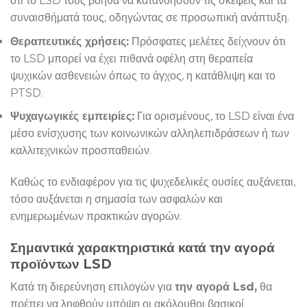
ότι το LSD τους βοηθά να κατανοήσουν τις σκέψεις και τα
συναισθήματά τους, οδηγώντας σε προσωπική ανάπτυξη.
Θεραπευτικές χρήσεις:
Πρόσφατες μελέτες δείχνουν ότι
το LSD μπορεί να έχει πιθανά οφέλη στη θεραπεία
ψυχικών ασθενειών όπως το άγχος, η κατάθλιψη και το
PTSD.
Ψυχαγωγικές εμπειρίες:
Για ορισμένους, το LSD είναι ένα
μέσο ενίσχυσης των κοινωνικών αλληλεπιδράσεων ή των
καλλιτεχνικών προσπαθειών.
Καθώς το ενδιαφέρον για τις ψυχεδελικές ουσίες αυξάνεται,
τόσο αυξάνεται η σημασία των ασφαλών και
ενημερωμένων πρακτικών αγορών.
Σημαντικά χαρακτηριστικά κατά την αγορά
προϊόντων LSD
Κατά τη διερεύνηση επιλογών για
την αγορά Lsd,
θα
πρέπει να ληφθούν υπόψη οι ακόλουθοι βασικοί