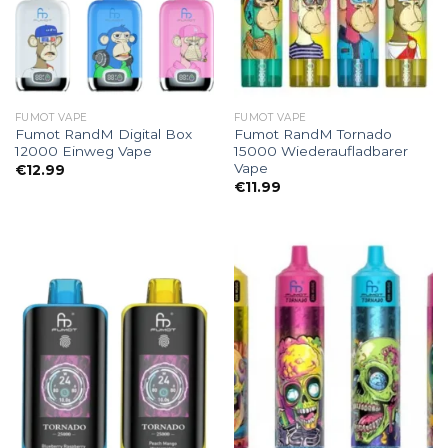
FUMOT VAPE
FUMOT VAPE
Fumot RandM Digital Box
Fumot RandM Tornado
12000 Einweg Vape
15000 Wiederaufladbarer
Vape
€
12.99
€
11.99