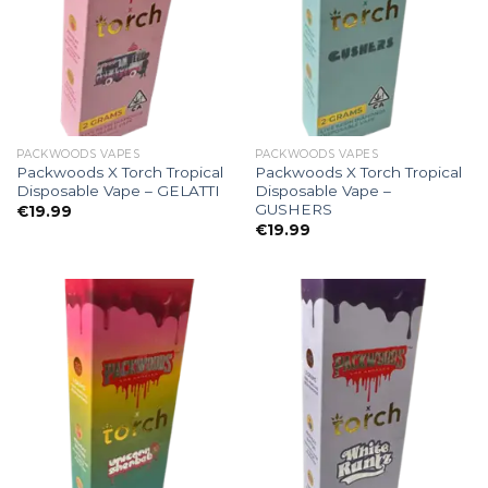
PACKWOODS VAPES
PACKWOODS VAPES
Packwoods X Torch Tropical
Packwoods X Torch Tropical
Disposable Vape – GELATTI
Disposable Vape –
GUSHERS
€
19.99
€
19.99