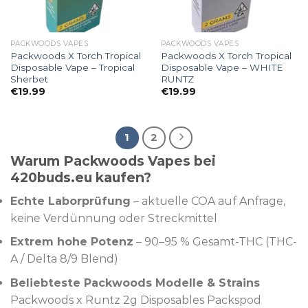
PACKWOODS VAPES
PACKWOODS VAPES
Packwoods X Torch Tropical
Packwoods X Torch Tropical
Disposable Vape – Tropical
Disposable Vape – WHITE
Sherbet
RUNTZ
€
19.99
€
19.99
1
2
Warum Packwoods Vapes bei
420buds.eu kaufen?
Echte Laborprüfung
– aktuelle COA auf Anfrage,
keine Verdünnung oder Streckmittel
Extrem hohe Potenz
– 90–95 % Gesamt-THC (THC-
A / Delta 8/9 Blend)
Beliebteste Packwoods Modelle & Strains
Packwoods x Runtz 2g Disposables Packspod