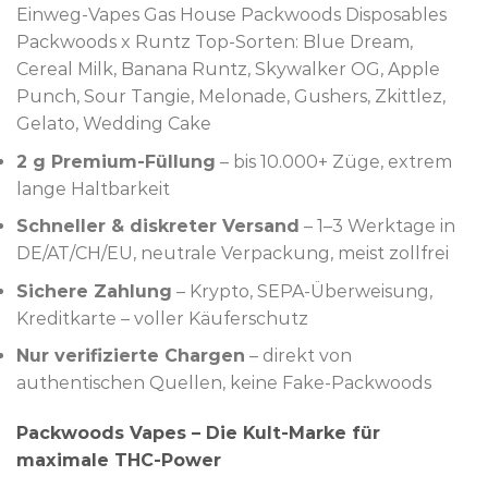
Einweg-Vapes Gas House Packwoods Disposables
Packwoods x Runtz Top-Sorten: Blue Dream,
Cereal Milk, Banana Runtz, Skywalker OG, Apple
Punch, Sour Tangie, Melonade, Gushers, Zkittlez,
Gelato, Wedding Cake
2 g Premium-Füllung
– bis 10.000+ Züge, extrem
lange Haltbarkeit
Schneller & diskreter Versand
– 1–3 Werktage in
DE/AT/CH/EU, neutrale Verpackung, meist zollfrei
Sichere Zahlung
– Krypto, SEPA-Überweisung,
Kreditkarte – voller Käuferschutz
Nur verifizierte Chargen
– direkt von
authentischen Quellen, keine Fake-Packwoods
Packwoods Vapes – Die Kult-Marke für
maximale THC-Power