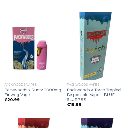
PACKWOODS VAPES
PACKWOODS VAPES
Packwoods x Runtz 2000mg
Packwoods X Torch Tropical
Einweg Vape
Disposable Vape – BLUE
SLURPEE
€
20.99
€
19.99