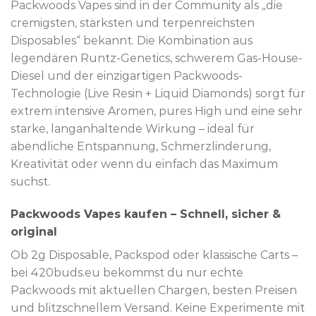
Packwoods Vapes sind in der Community als „die
cremigsten, stärksten und terpenreichsten
Disposables“ bekannt. Die Kombination aus
legendären Runtz-Genetics, schwerem Gas-House-
Diesel und der einzigartigen Packwoods-
Technologie (Live Resin + Liquid Diamonds) sorgt für
extrem intensive Aromen, pures High und eine sehr
starke, langanhaltende Wirkung – ideal für
abendliche Entspannung, Schmerzlinderung,
Kreativität oder wenn du einfach das Maximum
suchst.
Packwoods Vapes kaufen – Schnell, sicher &
original
Ob 2g Disposable, Packspod oder klassische Carts –
bei 420buds.eu bekommst du nur echte
Packwoods mit aktuellen Chargen, besten Preisen
und blitzschnellem Versand. Keine Experimente mit