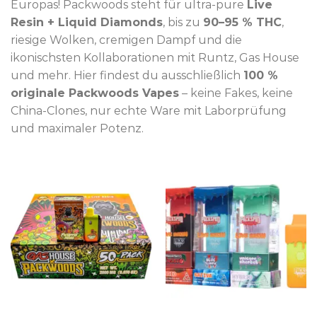
Europas! Packwoods steht für ultra-pure
Live
Resin + Liquid Diamonds
, bis zu
90–95 % THC
,
riesige Wolken, cremigen Dampf und die
ikonischsten Kollaborationen mit Runtz, Gas House
und mehr. Hier findest du ausschließlich
100 %
originale Packwoods Vapes
– keine Fakes, keine
China-Clones, nur echte Ware mit Laborprüfung
und maximaler Potenz.