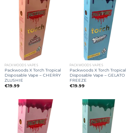
PACKWOODS VAPES
PACKWOODS VAPES
Packwoods X Torch Tropical
Packwoods X Torch Tropical
Disposable Vape – CHERRY
Disposable Vape – GELATO
ZLUSHIE
FREEZE
€
19.99
€
19.99