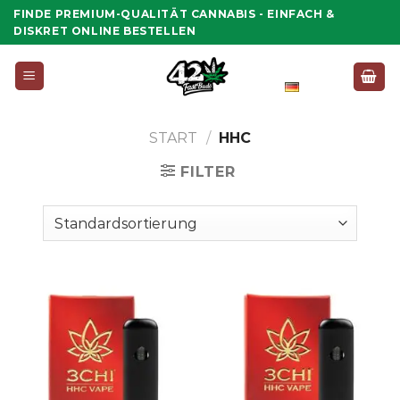
Zum
FINDE PREMIUM-QUALITÄT CANNABIS - EINFACH &
Inhalt
DISKRET ONLINE BESTELLEN
springen
Deutsch
START
/
HHC
FILTER