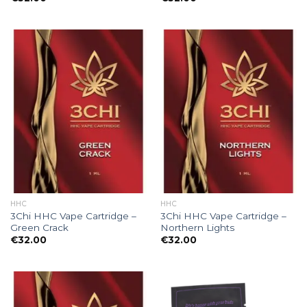
HHC
HHC
3Chi HHC Vape Cartridge –
3Chi HHC Vape Cartridge –
Green Crack
Northern Lights
€
32.00
€
32.00