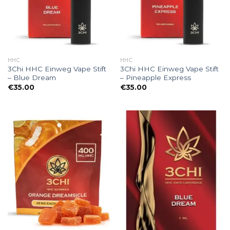
HHC
HHC
3Chi HHC Einweg Vape Stift
3Chi HHC Einweg Vape Stift
– Blue Dream
– Pineapple Express
€
35.00
€
35.00