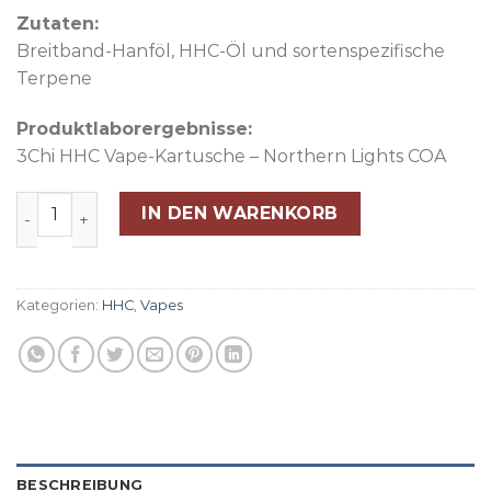
Zutaten:
Breitband-Hanföl, HHC-Öl und sortenspezifische
Terpene
Produktlaborergebnisse:
3Chi HHC Vape-Kartusche – Northern Lights COA
3Chi HHC Vape Cartridge – Northern Lights Menge
IN DEN WARENKORB
Kategorien:
HHC
,
Vapes
BESCHREIBUNG