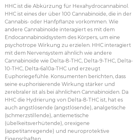
HHC ist die Abkürzung für Hexahydrocannabinol.
HHC ist eines der über 100 Cannabinoide, die in der
Cannabis- oder Hanfpflanze vorkommen. Wie
andere Cannabinoide interagiert es mit dem
Endocannabinoidsystem des Körpers, um eine
psychotrope Wirkung zu erzielen. HHC interagiert
mit dem Nervensystem ähnlich wie andere
Cannabinoide wie Delta-8-THC, Delta-9-THC, Delta-
10-THC, Delta-6a10a-THC und erzeugt
Euphoriegefühle. Konsumenten berichten, dass
seine euphorisierende Wirkung stärker und
zerebraler ist als bei ähnlichen Cannabinoiden. Da
HHC die Hydrierung von Delta-8-THC ist, hat es
auch angstlösende (angstlösende), analgetische
(schmerzstillende), antiemetische
(übelkeitsverhütende), orexigene
(appetitanregende) und neuroprotektive
Eigenschaften.