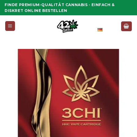
Zum
FINDE PREMIUM-QUALITÄT CANNABIS - EINFACH &
Inhalt
DISKRET ONLINE BESTELLEN
springen
Deutsch