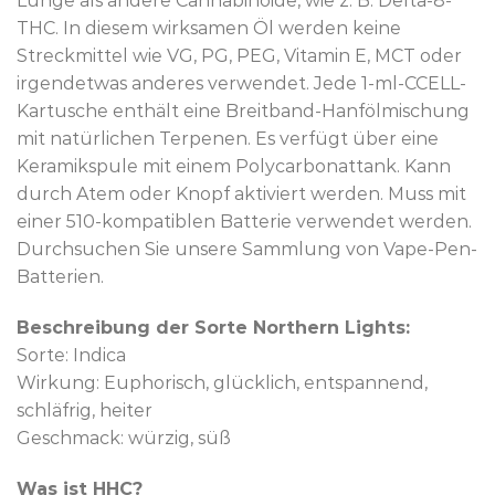
Lunge als andere Cannabinoide, wie z. B. Delta-8-
THC. In diesem wirksamen Öl werden keine
Streckmittel wie VG, PG, PEG, Vitamin E, MCT oder
irgendetwas anderes verwendet. Jede 1-ml-CCELL-
Kartusche enthält eine Breitband-Hanfölmischung
mit natürlichen Terpenen. Es verfügt über eine
Keramikspule mit einem Polycarbonattank. Kann
durch Atem oder Knopf aktiviert werden. Muss mit
einer 510-kompatiblen Batterie verwendet werden.
Durchsuchen Sie unsere Sammlung von Vape-Pen-
Batterien.
Beschreibung der Sorte Northern Lights:
Sorte: Indica
Wirkung: Euphorisch, glücklich, entspannend,
schläfrig, heiter
Geschmack: würzig, süß
Was ist HHC?