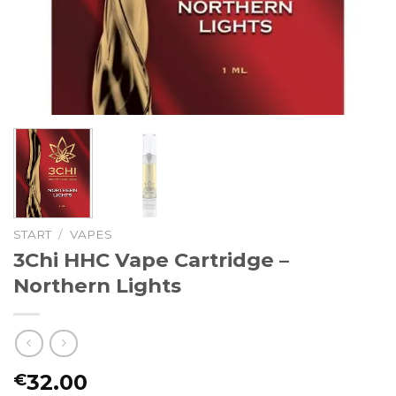
START
/
VAPES
3Chi HHC Vape Cartridge –
Northern Lights
32.00
€