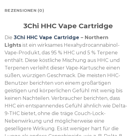
REZENSIONEN (0)
3Chi HHC Vape Cartridge
Die
3Chi HHC Vape Cartridge
– Northern
Lights
ist ein wirksames Hexahydrocannabinol-
Vape-Produkt, das 95 % HHC und 5 % Terpene
enthält. Diese köstliche Mischung aus HHC und
Terpenen verleiht dieser Vape-Kartusche einen
süßen, würzigen Geschmack. Die meisten HHC-
Benutzer berichten von einem großartigen
geistigen und körperlichen Gefühl mit wenig bis
keinen Nachteilen. Verbraucher berichten, dass
HHC ein entspannendes Gefühl ähnlich wie Delta-
9-THC bietet, ohne die träge Couch-Lock-
Nebenwirkung und möglicherweise eine
geselligere Wirkung. Es ist weniger hart für die