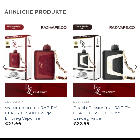
ÄHNLICHE PRODUKTE
RAZ VAPES
RAZ VAPES
Watermelon Ice RAZ RYL
Peach Passionfruit RAZ RYL
CLASSIC 35000 Züge
CLASSIC 35000 Züge
Einweg Vaporizer
Einweg Vape
€
22.99
€
22.99