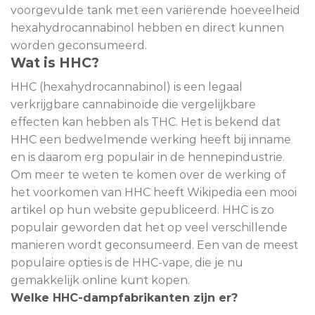
voorgevulde tank met een variërende hoeveelheid
hexahydrocannabinol hebben en direct kunnen
worden geconsumeerd.
Wat is HHC?
HHC (hexahydrocannabinol) is een legaal
verkrijgbare cannabinoïde die vergelijkbare
effecten kan hebben als THC. Het is bekend dat
HHC een bedwelmende werking heeft bij inname
en is daarom erg populair in de hennepindustrie.
Om meer te weten te komen over de werking of
het voorkomen van HHC heeft Wikipedia een mooi
artikel op hun website gepubliceerd. HHC is zo
populair geworden dat het op veel verschillende
manieren wordt geconsumeerd. Een van de meest
populaire opties is de HHC-vape, die je nu
gemakkelijk online kunt kopen.
Welke HHC-dampfabrikanten zijn er?