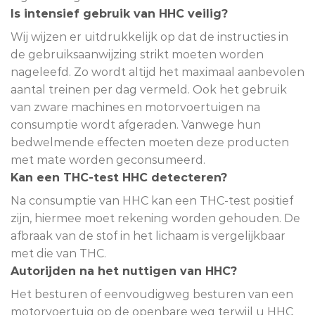
Is intensief gebruik van HHC veilig?
Wij wijzen er uitdrukkelijk op dat de instructies in
de gebruiksaanwijzing strikt moeten worden
nageleefd. Zo wordt altijd het maximaal aanbevolen
aantal treinen per dag vermeld. Ook het gebruik
van zware machines en motorvoertuigen na
consumptie wordt afgeraden. Vanwege hun
bedwelmende effecten moeten deze producten
met mate worden geconsumeerd.
Kan een THC-test HHC detecteren?
Na consumptie van HHC kan een THC-test positief
zijn, hiermee moet rekening worden gehouden. De
afbraak van de stof in het lichaam is vergelijkbaar
met die van THC.
Autorijden na het nuttigen van HHC?
Het besturen of eenvoudigweg besturen van een
motorvoertuig op de openbare weg terwijl u HHC