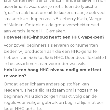
fabrikanten een aantal verschillende smaken in hun
assortiment, waardoor je niet alleen de typische
“gras” smaak hebt om uit te kiezen, maar je ook veel
smaken kunt kopen zoals Blueberry Kush, Mango
of Meloen. Ontdek nu de grote verscheidenheid
aan verschillende HHC-smaken.
Hoeveel HHC-inhoud heeft een HHC-vape-pen?
Voor zowel beginners als ervaren consumenten
bieden wij producten aan die een HHC-gehalte
hebben van 45% tot 95% HHC. Door deze flexibiliteit
in het assortiment is er voor ieder wat wils.
Heb ik een hoog HHC-niveau nodig om effect
te voelen?
Omdat ieder lichaam anders op stoffen kan
reageren, is het altijd raadzaam om langzaam te
beginnen. Als u zich zorgen maakt, volg dan de
regels voor veiliger gebruik en begin altijd met een
lager HHC-gehalte.