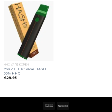
HHC VAPE KOPEN
Ypsilos HHC Vape HASH
55% HHC
€
29.95