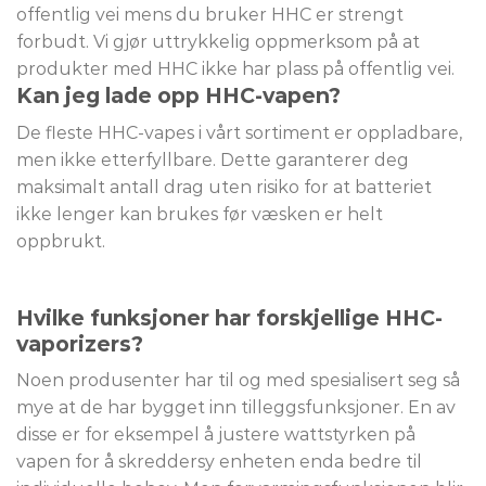
offentlig vei mens du bruker HHC er strengt
forbudt. Vi gjør uttrykkelig oppmerksom på at
produkter med HHC ikke har plass på offentlig vei.
Kan jeg lade opp HHC-vapen?
De fleste HHC-vapes i vårt sortiment er oppladbare,
men ikke etterfyllbare. Dette garanterer deg
maksimalt antall drag uten risiko for at batteriet
ikke lenger kan brukes før væsken er helt
oppbrukt.
Hvilke funksjoner har forskjellige HHC-
vaporizers?
Noen produsenter har til og med spesialisert seg så
mye at de har bygget inn tilleggsfunksjoner. En av
disse er for eksempel å justere wattstyrken på
vapen for å skreddersy enheten enda bedre til