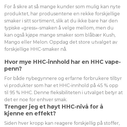
For å sikre at så mange kunder som mulig kan nyte
produktet, har produsentene en rekke forskjellige
smaker i sitt sortiment, slik at du ikke bare har den
typiske «gress»-smaken å velge mellom, men du
kan også kjøpe mange smaker som blåbær Kush,
Mango eller Melon. Oppdag det store utvalget av
forskjellige HHC-smaker nå.
Hvor mye HHC-innhold har en HHC vape-
penn?
For både nybegynnere og erfarne forbrukere tilbyr
vi produkter som har et HHC-innhold på 45 % opp
til 95 % HHC. Denne fleksibiliteten i utvalget betyr at
det er noe for enhver smak.
Trenger jeg et høyt HHC-nivå for å
kjenne en effekt?
Siden hver kropp kan reagere forskjellig på stoffer,