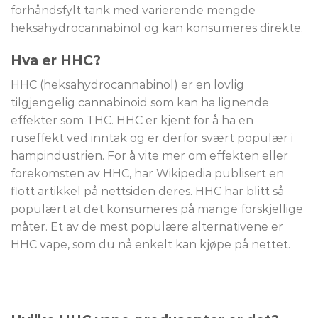
forhåndsfylt tank med varierende mengde
heksahydrocannabinol og kan konsumeres direkte.
Hva er HHC?
HHC (heksahydrocannabinol) er en lovlig
tilgjengelig cannabinoid som kan ha lignende
effekter som THC. HHC er kjent for å ha en
ruseffekt ved inntak og er derfor svært populær i
hampindustrien. For å vite mer om effekten eller
forekomsten av HHC, har Wikipedia publisert en
flott artikkel på nettsiden deres. HHC har blitt så
populært at det konsumeres på mange forskjellige
måter. Et av de mest populære alternativene er
HHC vape, som du nå enkelt kan kjøpe på nettet.