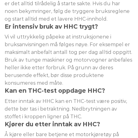
er det alltid tilrådelig å starte sakte. Hvis du har
noen bekymringer, følg de tryggere bruksreglene
og start alltid med et lavere HHC-innhold.
Er intensiv bruk av HHC trygt?
Vi vil uttrykkelig påpeke at instruksjonene i
bruksanvisningen må følges nøye. For eksempel er
maksimalt anbefalt antall tog per dag alltid oppgitt.
Bruk av tunge maskiner og motorvogner anbefales
heller ikke etter forbruk. På grunn av deres
berusende effekt, bør disse produktene
konsumeres med måte.
Kan en THC-test oppdage HHC?
Etter inntak av HHC kan en THC-test være positiv,
dette bør tas i betraktning. Nedbrytningen av
stoffet i kroppen ligner på THC.
Kjører du etter inntak av HHC?
Å kjøre eller bare betjene et motorkjøretøy på