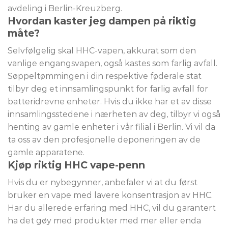
avdeling i Berlin-Kreuzberg.
Hvordan kaster jeg dampen på riktig
måte?
Selvfølgelig skal HHC-vapen, akkurat som den
vanlige engangsvapen, også kastes som farlig avfall.
Søppeltømmingen i din respektive føderale stat
tilbyr deg et innsamlingspunkt for farlig avfall for
batteridrevne enheter. Hvis du ikke har et av disse
innsamlingsstedene i nærheten av deg, tilbyr vi også
henting av gamle enheter i vår filial i Berlin. Vi vil da
ta oss av den profesjonelle deponeringen av de
gamle apparatene.
Kjøp riktig HHC vape-penn
Hvis du er nybegynner, anbefaler vi at du først
bruker en vape med lavere konsentrasjon av HHC.
Har du allerede erfaring med HHC, vil du garantert
ha det gøy med produkter med mer eller enda