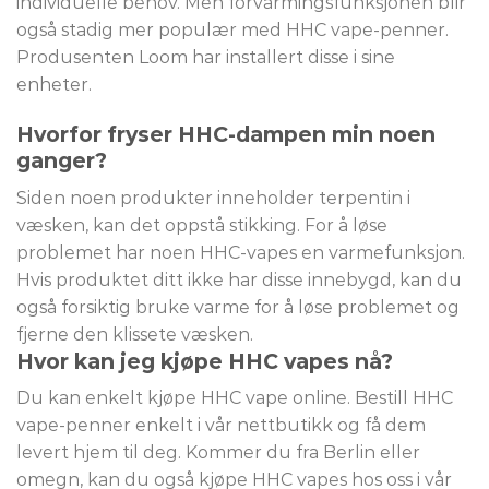
individuelle behov. Men forvarmingsfunksjonen blir
også stadig mer populær med HHC vape-penner.
Produsenten Loom har installert disse i sine
enheter.
Hvorfor fryser HHC-dampen min noen
ganger?
Siden noen produkter inneholder terpentin i
væsken, kan det oppstå stikking. For å løse
problemet har noen HHC-vapes en varmefunksjon.
Hvis produktet ditt ikke har disse innebygd, kan du
også forsiktig bruke varme for å løse problemet og
fjerne den klissete væsken.
Hvor kan jeg kjøpe HHC vapes nå?
Du kan enkelt kjøpe HHC vape online. Bestill HHC
vape-penner enkelt i vår nettbutikk og få dem
levert hjem til deg. Kommer du fra Berlin eller
omegn, kan du også kjøpe HHC vapes hos oss i vår