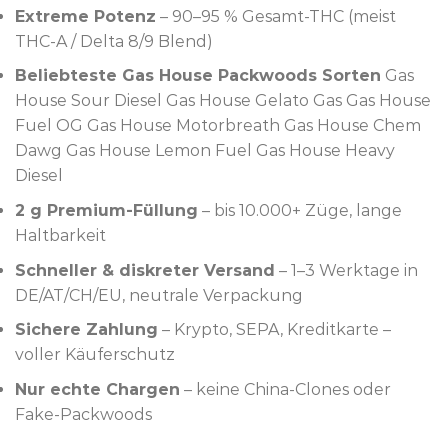
Extreme Potenz
– 90–95 % Gesamt-THC (meist
THC-A / Delta 8/9 Blend)
Beliebteste Gas House Packwoods Sorten
Gas
House Sour Diesel Gas House Gelato Gas Gas House
Fuel OG Gas House Motorbreath Gas House Chem
Dawg Gas House Lemon Fuel Gas House Heavy
Diesel
2 g Premium-Füllung
– bis 10.000+ Züge, lange
Haltbarkeit
Schneller & diskreter Versand
– 1–3 Werktage in
DE/AT/CH/EU, neutrale Verpackung
Sichere Zahlung
– Krypto, SEPA, Kreditkarte –
voller Käuferschutz
Nur echte Chargen
– keine China-Clones oder
Fake-Packwoods