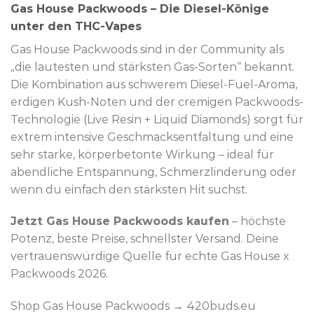
Gas House Packwoods – Die Diesel-Könige
unter den THC-Vapes
Gas House Packwoods sind in der Community als
„die lautesten und stärksten Gas-Sorten“ bekannt.
Die Kombination aus schwerem Diesel-Fuel-Aroma,
erdigen Kush-Noten und der cremigen Packwoods-
Technologie (Live Resin + Liquid Diamonds) sorgt für
extrem intensive Geschmacksentfaltung und eine
sehr starke, körperbetonte Wirkung – ideal für
abendliche Entspannung, Schmerzlinderung oder
wenn du einfach den stärksten Hit suchst.
Jetzt Gas House Packwoods kaufen
– höchste
Potenz, beste Preise, schnellster Versand. Deine
vertrauenswürdige Quelle für echte Gas House x
Packwoods 2026.
Shop Gas House Packwoods → 420buds.eu