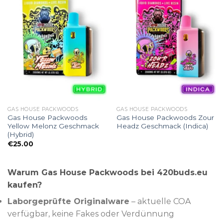
GAS HOUSE PACKWOODS
GAS HOUSE PACKWOODS
Gas House Packwoods
Gas House Packwoods Zour
Yellow Melonz Geschmack
Headz Geschmack (Indica)
(Hybrid)
€
25.00
Warum Gas House Packwoods bei 420buds.eu
kaufen?
Laborgeprüfte Originalware
– aktuelle COA
verfügbar, keine Fakes oder Verdünnung