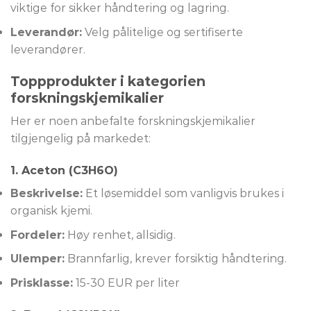
viktige for sikker håndtering og lagring.
Leverandør:
Velg pålitelige og sertifiserte
leverandører.
Toppprodukter i kategorien
forskningskjemikalier
Her er noen anbefalte forskningskjemikalier
tilgjengelig på markedet:
1.
Aceton (C3H6O)
Beskrivelse:
Et løsemiddel som vanligvis brukes i
organisk kjemi.
Fordeler:
Høy renhet, allsidig.
Ulemper:
Brannfarlig, krever forsiktig håndtering.
Prisklasse:
15-30 EUR per liter