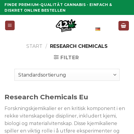
Zum
FINDE PREMIUM-QUALITÄT CANNABIS - EINFACH &
Inhalt
DISKRET ONLINE BESTELLEN
springen
Deutsch
START
/
RESEARCH CHEMICALS
FILTER
Research Chemicals Eu
Forskningskjemikalier er en kritisk komponent i en
rekke vitenskapelige disipliner, inkludert kjemi,
biologi og materialvitenskap. Disse kjemikaliene
spiller en viktig rolle i å utføre eksperimenter og