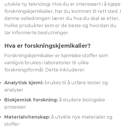
utvikle ny teknologi. Hvis du er interessert i å kjøpe
forskningskjemikalier, har du kommet til rett sted. I
denne veiledningen lærer du hva du skal se etter,
hvilke produkter som er de beste og hvordan du
tar informerte beslutninger.
Hva er forskningskjemikalier?
Forskningskjemikalier er kjemiske stoffer som
vanligvis brukes i laboratorier til ulike
forskningsformål. Dette inkluderer:
Analytisk kjemi:
brukes til å utføre tester og
analyser
Biokjemisk forskning:
å studere biologiske
prosesser
Materialvitenskap:
å utvikle nye materialer og
stoffer