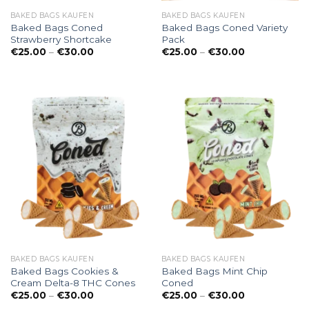
BAKED BAGS KAUFEN
BAKED BAGS KAUFEN
Baked Bags Coned
Baked Bags Coned Variety
Strawberry Shortcake
Pack
Preisspanne:
Preisspanne:
€
25.00
–
€
30.00
€
25.00
–
€
30.00
€25.00
€25.00
bis
bis
€30.00
€30.00
BAKED BAGS KAUFEN
BAKED BAGS KAUFEN
Baked Bags Cookies &
Baked Bags Mint Chip
Cream Delta-8 THC Cones
Coned
Preisspanne:
Preisspanne:
€
25.00
–
€
30.00
€
25.00
–
€
30.00
€25.00
€25.00