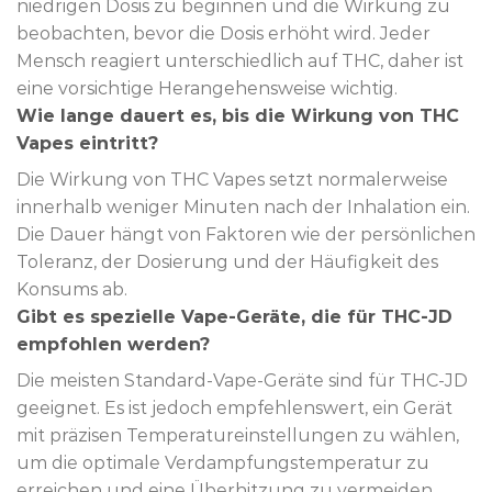
niedrigen Dosis zu beginnen und die Wirkung zu
beobachten, bevor die Dosis erhöht wird. Jeder
Mensch reagiert unterschiedlich auf THC, daher ist
eine vorsichtige Herangehensweise wichtig.
Wie lange dauert es, bis die Wirkung von THC
Vapes eintritt?
Die Wirkung von THC Vapes setzt normalerweise
innerhalb weniger Minuten nach der Inhalation ein.
Die Dauer hängt von Faktoren wie der persönlichen
Toleranz, der Dosierung und der Häufigkeit des
Konsums ab.
Gibt es spezielle Vape-Geräte, die für THC-JD
empfohlen werden?
Die meisten Standard-Vape-Geräte sind für THC-JD
geeignet. Es ist jedoch empfehlenswert, ein Gerät
mit präzisen Temperatureinstellungen zu wählen,
um die optimale Verdampfungstemperatur zu
erreichen und eine Überhitzung zu vermeiden.