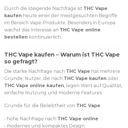
Durch die steigende Nachfrage ist
THC Vape
kaufen
heute einer der meistgesuchten Begriffe
im Bereich Vape-Produkte. Besonders in Europa
wächst das Interesse an
THC Vape online
bestellen
kontinuierlich.
THC Vape kaufen – Warum ist THC Vape
so gefragt?
Die starke Nachfrage nach
THC Vape
hat mehrere
Gründe. Nutzer, die nach
THC Vape kaufen
oder
THC Vape online kaufen
, legen Wert auf Qualität,
einfache Nutzung und moderne Features.
Gründe für die Beliebtheit von
THC Vape
:
• hohe Nachfrage nach
THC Vape online
• modernes und kompaktes Design