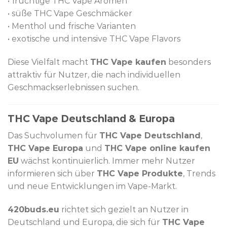
• fruchtige THC Vape Aromen
• süße THC Vape Geschmäcker
• Menthol und frische Varianten
• exotische und intensive THC Vape Flavors
Diese Vielfalt macht
THC Vape kaufen
besonders
attraktiv für Nutzer, die nach individuellen
Geschmackserlebnissen suchen.
THC Vape Deutschland & Europa
Das Suchvolumen für
THC Vape Deutschland
,
THC Vape Europa
und
THC Vape online kaufen
EU
wächst kontinuierlich. Immer mehr Nutzer
informieren sich über
THC Vape Produkte
, Trends
und neue Entwicklungen im Vape-Markt.
420buds.eu
richtet sich gezielt an Nutzer in
Deutschland und Europa, die sich für
THC Vape