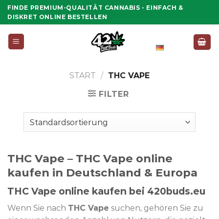
Zum
FINDE PREMIUM-QUALITÄT CANNABIS - EINFACH &
Inhalt
DISKRET ONLINE BESTELLEN
springen
Deutsch
START
/
THC VAPE
FILTER
THC Vape – THC Vape online
kaufen in Deutschland & Europa
THC Vape online kaufen bei 420buds.eu
Wenn Sie nach
THC Vape
suchen, gehören Sie zu