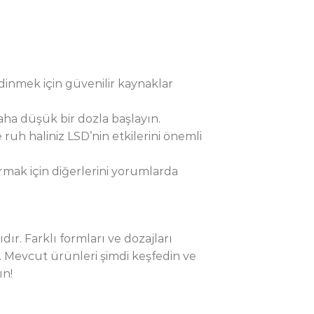
edinmek için güvenilir kaynaklar
daha düşük bir dozla başlayın.
h haliniz LSD’nin etkilerini önemli
rmak için diğerlerini yorumlarda
ıdır. Farklı formları ve dozajları
 Mevcut ürünleri şimdi keşfedin ve
ın!