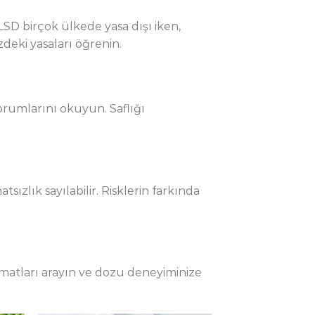
SD birçok ülkede yasa dışı iken,
deki yasaları öğrenin.
orumlarını okuyun. Saflığı
tsızlık sayılabilir. Risklerin farkında
limatları arayın ve dozu deneyiminize