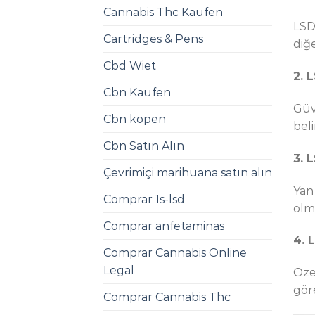
Cannabis Thc Kaufen
LSD
Cartridges & Pens
diğ
Cbd Wiet
2. 
Cbn Kaufen
Güv
Cbn kopen
beli
Cbn Satın Alın
3. 
Çevrimiçi marihuana satın alın
Yan 
Comprar 1s-lsd
olm
Comprar anfetaminas
4. 
Comprar Cannabis Online
Legal
Öze
gör
Comprar Cannabis Thc