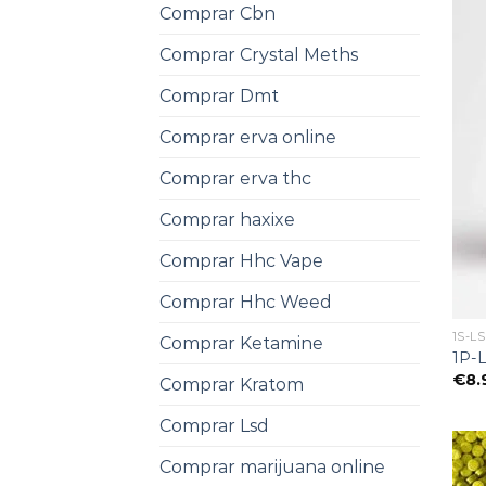
Comprar Cbn
Comprar Crystal Meths
Comprar Dmt
Comprar erva online
Comprar erva thc
Comprar haxixe
Comprar Hhc Vape
Comprar Hhc Weed
1S-L
Comprar Ketamine
1P-L
€
8.
Comprar Kratom
Comprar Lsd
Comprar marijuana online