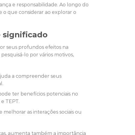
nça e responsabilidade. Ao longo do
e o que considerar ao explorar o
significado
r seus profundos efeitos na
esquisá-lo por vários motivos,
ajuda a compreender seus
l.
de ter benefícios potenciais no
 e TEPT.
 melhorar as interações sociais ou
licas, aumenta também a importância