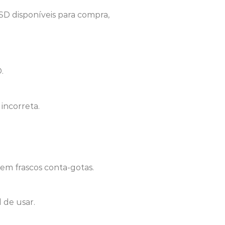
SD disponíveis para compra,
.
incorreta.
em frascos conta-gotas.
 de usar.