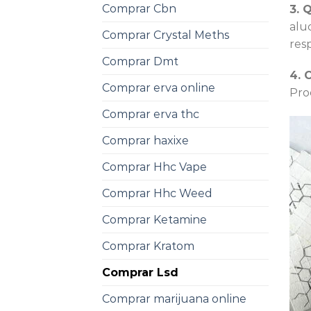
Comprar Cbn
3. 
alu
Comprar Crystal Meths
res
Comprar Dmt
4. 
Comprar erva online
Pro
Comprar erva thc
Comprar haxixe
Comprar Hhc Vape
Comprar Hhc Weed
Comprar Ketamine
Comprar Kratom
Comprar Lsd
Comprar marijuana online