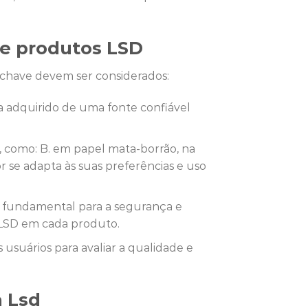
e produtos LSD
-chave devem ser considerados:
a adquirido de uma fonte confiável
, como: B. em papel mata-borrão, na
 se adapta às suas preferências e uso
fundamental para a segurança e
e LSD em cada produto.
 usuários para avaliar a qualidade e
 Lsd