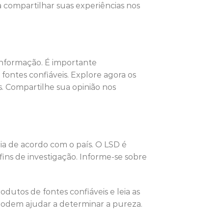
a compartilhar suas experiências nos
informação. É importante
fontes confiáveis. Explore agora os
s. Compartilhe sua opinião nos
ia de acordo com o país. O LSD é
ins de investigação. Informe-se sobre
dutos de fontes confiáveis ​​e leia as
 podem ajudar a determinar a pureza.