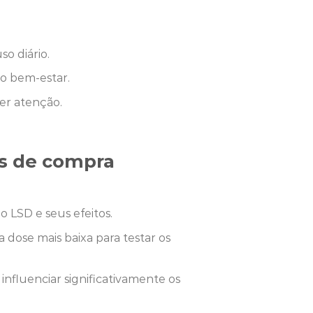
o diário.
no bem-estar.
er atenção.
es de compra
o LSD e seus efeitos.
dose mais baixa para testar os
fluenciar significativamente os