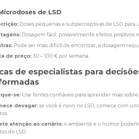
 Microdoses de LSD
crição:
Doses pequenas e subperceptivas de LSD para us
tagens:
Dosagem fácil, possivelmente efeitos positivos 
tras:
Pode ser mais difícil de encontrar, a dosagem requ
xa de preço:
30 – 100 € por semana.
cas de especialistas para decisõ
nformadas
que-se:
Use fontes confiáveis ​​para aprender mais sobre 
ece devagar:
se você é novo no LSD, comece com uma 
tos.
ste atenção ao cenário:
o ambiente e o humor podem in
itos do LSD.