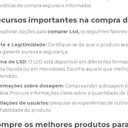
práticas de compra seguras e informadas.
cursos importantes na compra d
explorar opções para
comprar Lsd,
os seguintes fatores
te e Legitimidade:
Certifique-se de que o produto sej
a garantir pureza e segurança.
ma de LSD:
O LSD está disponível em diferentes formas
ma líquida ou em microdoses. Escolha aquele que melhor
tendido.
ormações sobre dosagem:
Compreender a dosagem é 
cácia. Procure informações claras sobre a quantidade d
liações de usuários:
pesquise as experiências de outros
fiabilidade do produto.
mpre os melhores produtos para