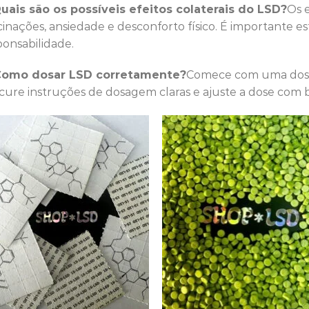
Quais são os possíveis efeitos colaterais do LSD?
Os e
cinações, ansiedade e desconforto físico. É importante e
ponsabilidade.
Como dosar LSD corretamente?
Comece com uma dose 
cure instruções de dosagem claras e ajuste a dose com b