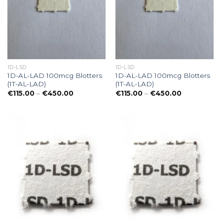
1D-LSD
1D-LSD
1D-AL-LAD 100mcg Blotters
1D-AL-LAD 100mcg Blotters
(1T-AL-LAD)
(1T-AL-LAD)
Preisspanne:
Preisspanne
€
115.00
–
€
450.00
€
115.00
–
€
450.00
€115.00
€115.00
bis
bis
€450.00
€450.00