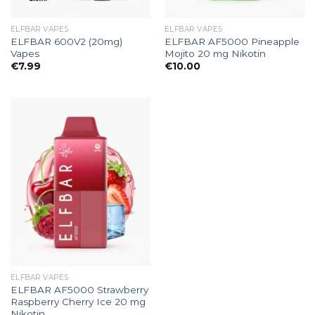
ELFBAR VAPES
ELFBAR VAPES
ELFBAR 600V2 (20mg)
ELFBAR AF5000 Pineapple
Vapes
Mojito 20 mg Nikotin
€
7.99
€
10.00
ELFBAR VAPES
ELFBAR AF5000 Strawberry
Raspberry Cherry Ice 20 mg
Nikotin