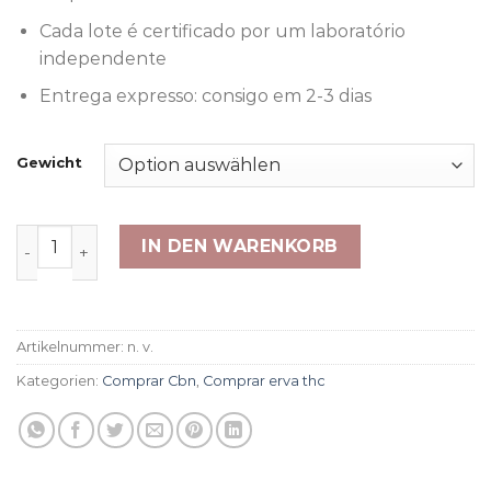
Cada lote é certificado por um laboratório
independente
Entrega expresso: consigo em 2-3 dias
Gewicht
Cali Orange X Menge
IN DEN WARENKORB
Artikelnummer:
n. v.
Kategorien:
Comprar Cbn
,
Comprar erva thc