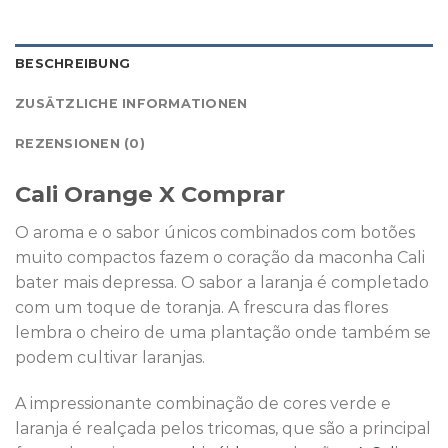
BESCHREIBUNG
ZUSÄTZLICHE INFORMATIONEN
REZENSIONEN (0)
Cali Orange X Comprar
O aroma e o sabor únicos combinados com botões
muito compactos fazem o coração da maconha Cali
bater mais depressa. O sabor a laranja é completado
com um toque de toranja. A frescura das flores
lembra o cheiro de uma plantação onde também se
podem cultivar laranjas.
A impressionante combinação de cores verde e
laranja é realçada pelos tricomas, que são a principal