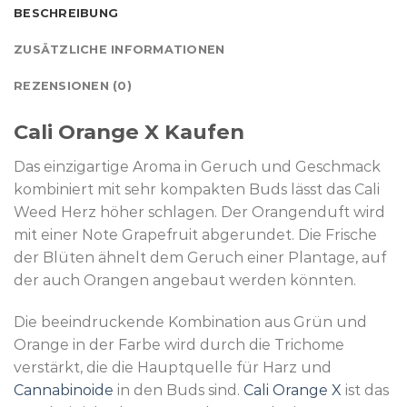
BESCHREIBUNG
ZUSÄTZLICHE INFORMATIONEN
REZENSIONEN (0)
Cali Orange X Kaufen
Das einzigartige Aroma in Geruch und Geschmack
kombiniert mit sehr kompakten Buds lässt das Cali
Weed Herz höher schlagen. Der Orangenduft wird
mit einer Note Grapefruit abgerundet. Die Frische
der Blüten ähnelt dem Geruch einer Plantage, auf
der auch Orangen angebaut werden könnten.
Die beeindruckende Kombination aus Grün und
Orange in der Farbe wird durch die Trichome
verstärkt, die die Hauptquelle für Harz und
Cannabinoide
in den Buds sind.
Cali Orange X
ist das