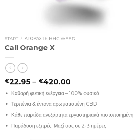
START
/
ΑΓΟΡΆΣΤΕ HHC WEED
Cali Orange X
Preisspanne:
22.95
–
420.00
€
€
€22.95
Καθαρή φυτική ενέργεια – 100% φυσικό
bis
€420.00
Τερπένια & έντονα αρωματισμένη CBD
Κάθε παρτίδα ανεξάρτητα εργαστηριακά πιστοποιημένη
Παράδοση εξπρές: Μαζί σας σε 2-3 ημέρες