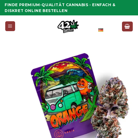
Zum
FINDE PREMIUM-QUALITÄT CANNABIS - EINFACH &
Inhalt
DISKRET ONLINE BESTELLEN
springen
Deutsch