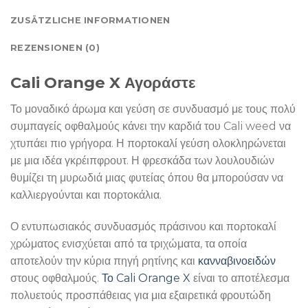
ZUSÄTZLICHE INFORMATIONEN
REZENSIONEN (0)
Cali Orange X Αγοράστε
Το μοναδικό άρωμα και γεύση σε συνδυασμό με τους πολύ
συμπαγείς οφθαλμούς κάνει την καρδιά του Cali weed να
χτυπάει πιο γρήγορα. Η πορτοκαλί γεύση ολοκληρώνεται
με μια ιδέα γκρέιπφρουτ. Η φρεσκάδα των λουλουδιών
θυμίζει τη μυρωδιά μιας φυτείας όπου θα μπορούσαν να
καλλιεργούνται και πορτοκάλια.
Ο εντυπωσιακός συνδυασμός πράσινου και πορτοκαλί
χρώματος ενισχύεται από τα τριχώματα, τα οποία
αποτελούν την κύρια πηγή ρητίνης και
κανναβινοειδών
στους οφθαλμούς.
Το Cali Orange X
είναι το αποτέλεσμα
πολυετούς προσπάθειας για μια εξαιρετικά φρουτώδη