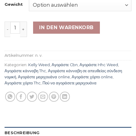
Gewicht
Cali Orange X Menge
IN DEN WARENKORB
Artikelnummer:
n. v.
Kategorien:
Kelly Weed
,
Αγοράστε Cbn
,
Αγοράστε Hhc Weed
,
Αγοράστε κάνναβη Thc
,
Αγοράστε κάνναβη σε απευθείας σύνδεση
νομική
,
Αγοράστε μαριχουάνα online
,
Αγοράστε χόρτο online
,
Αγοράστε χόρτο Thc
,
Πού να αγοράσετε μαριχουάνα
BESCHREIBUNG