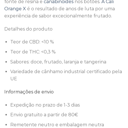
fonte de resina e
canabinóides
nos botões.
A Cali
Orange X
é o resultado de anos de luta por uma
experiência de sabor excecionalmente frutado.
Detalhes do produto
Teor de CBD: <10 %
Teor de THC: <0,3 %
Sabores: doce, frutado, laranja e tangerina
Variedade de cânhamo industrial certificado pela
UE
Informações de envio
Expedição no prazo de 1-3 dias
Envio gratuito a partir de 80€
Remetente neutro e embalagem neutra