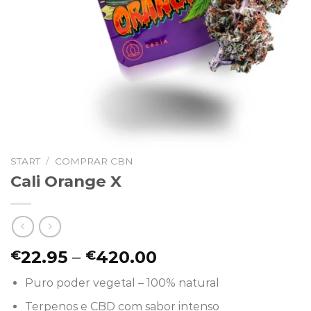
START
/
COMPRAR CBN
Cali Orange X
Preisspanne:
22.95
–
420.00
€
€
€22.95
Puro poder vegetal – 100% natural
bis
€420.00
Terpenos e CBD com sabor intenso