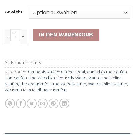
Gewicht
Cali Orange X Menge
IN DEN WARENKORB
Artikelnummer:
n. v.
Kategorien:
Cannabis Kaufen Online Legal
,
Cannabis Thc Kaufen
,
Cbn Kaufen
,
Hhc Weed Kaufen
,
Kelly Weed
,
Marihuana Online
Kaufen​
,
Thc Gras Kaufen
,
Thc Weed Kaufen
,
Weed Online Kaufen
,
Wo Kann Man Marihuana Kaufen