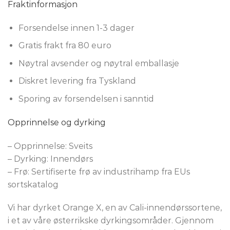
Fraktinformasjon
Forsendelse innen 1-3 dager
Gratis frakt fra 80 euro
Nøytral avsender og nøytral emballasje
Diskret levering fra Tyskland
Sporing av forsendelsen i sanntid
Opprinnelse og dyrking
– Opprinnelse: Sveits
– Dyrking: Innendørs
– Frø: Sertifiserte frø av industrihamp fra EUs
sortskatalog
Vi har dyrket Orange X, en av Cali-innendørssortene,
i et av våre østerrikske dyrkingsområder. Gjennom