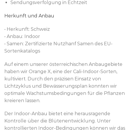
Sendungsverfolgung in Echtzeit
Herkunft und Anbau
• Herkunft: Schweiz
• Anbau: Indoor
• Samen: Zertifizierte Nutzhanf Samen des EU-
Sortenkatalogs
Auf einem unserer österreichischen Anbaugebiete
haben wir Orange X, eine der Cali-Indoor-Sorten,
kultiviert. Durch den präzisen Einsatz von
Lichtzyklus und Bewässerungsplan konnten wir
optimale Wachstumsbedingungen für die Pflanzen
kreieren lassen.
Der Indoor-Anbau bietet eine herausragende
Kontrolle über die Blütenentwicklung. Unter
kontrollierten Indoor-Bedingungen können wir das