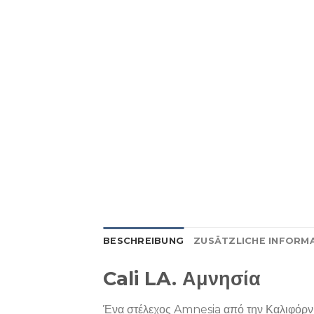
BESCHREIBUNG
ZUSÄTZLICHE INFORM
Cali LA. Αμνησία
Ένα στέλεχος Amnesia από την Καλιφόρνια 