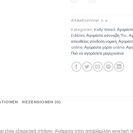
Artikelnummer:
n. a.
Kategorien:
Kelly Weed
,
Αγοράστ
Edibles
,
Αγοράστε κάνναβη Thc
,
Αγ
απευθείας σύνδεση νομική
,
Αγοράστ
online
,
Αγοράστε χόρτο online
,
Αγο
Πού να αγοράσετε μαριχουάνα
ATIONEN
REZENSIONEN (0)
είναι εξαιρετικά σπάνιο. Ανάμεσα στην απαράμιλλη γενετική τη