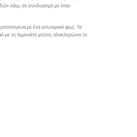
δών-λάιμ, σε συνδυασμό με έναν
 εμποτισμένα με ένα εσωτερικό φως. Τα
ό με τη λεμονάτη γεύση, ολοκληρώνει το