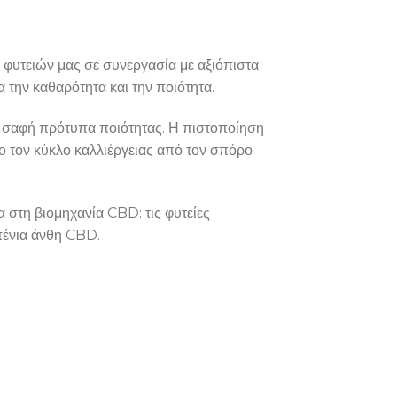
 φυτειών μας σε συνεργασία με αξιόπιστα
 την καθαρότητα και την ποιότητα.
ε σαφή πρότυπα ποιότητας. Η πιστοποίηση
ρο τον κύκλο καλλιέργειας από τον σπόρο
 στη βιομηχανία CBD: τις φυτείες
πένια άνθη CBD.