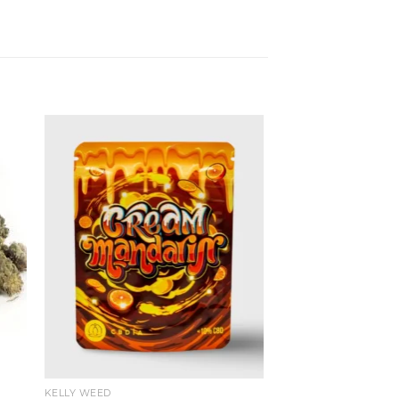
KELLY WEED