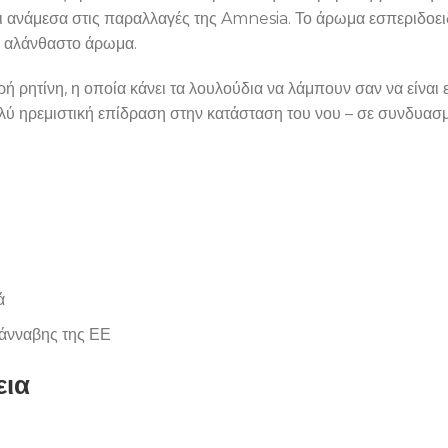
ι ανάμεσα στις παραλλαγές της Amnesia. Το άρωμα εσπεριδοει
α αλάνθαστο άρωμα.
ή ρητίνη, η οποία κάνει τα λουλούδια να λάμπουν σαν να είναι
λύ ηρεμιστική επίδραση στην κατάσταση του νου – σε συνδυασμ
ς
ά
κάνναβης της ΕΕ
εια