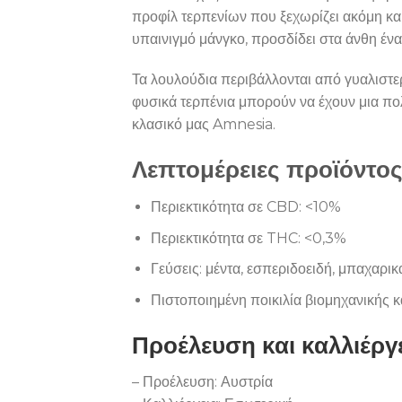
προφίλ τερπενίων που ξεχωρίζει ακόμη κα
υπαινιγμό μάνγκο, προσδίδει στα άνθη έν
Τα λουλούδια περιβάλλονται από γυαλιστερ
φυσικά τερπένια μπορούν να έχουν μια πο
κλασικό μας Amnesia.
Λεπτομέρειες προϊόντο
Περιεκτικότητα σε CBD: <10%
Περιεκτικότητα σε THC: <0,3%
Γεύσεις: μέντα, εσπεριδοειδή, μπαχαρικ
Πιστοποιημένη ποικιλία βιομηχανικής 
Προέλευση και καλλιέργ
– Προέλευση: Αυστρία