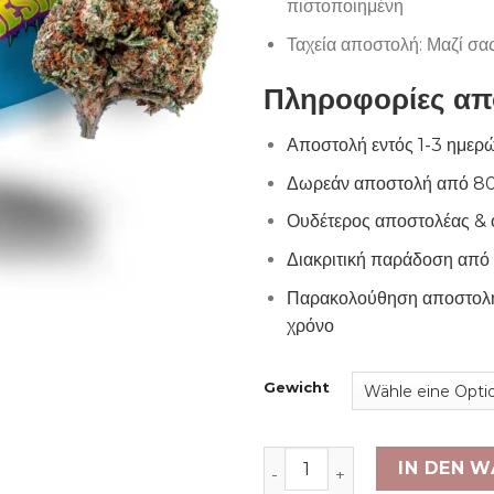
πιστοποιημένη
Ταχεία αποστολή: Μαζί σα
Πληροφορίες απ
Αποστολή εντός 1-3 ημερ
Δωρεάν αποστολή από 8
Ουδέτερος αποστολέας & 
Διακριτική παράδοση από 
Παρακολούθηση αποστολή
χρόνο
Gewicht
Cali L.A. Amnesia Menge
IN DEN 