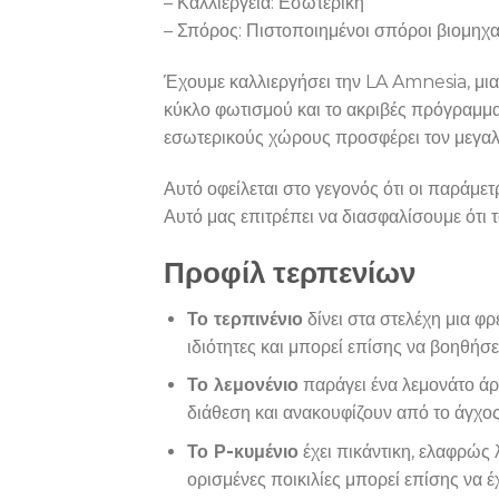
– Καλλιέργεια: Εσωτερική
– Σπόρος: Πιστοποιημένοι σπόροι βιομηχα
Έχουμε καλλιεργήσει την LA Amnesia, μια α
κύκλο φωτισμού και το ακριβές πρόγραμμα
εσωτερικούς χώρους προσφέρει τον μεγαλ
Αυτό οφείλεται στο γεγονός ότι οι παράμ
Αυτό μας επιτρέπει να διασφαλίσουμε ότι
Προφίλ τερπενίων
Το τερπινένιο
δίνει στα στελέχη μια φρ
ιδιότητες και μπορεί επίσης να βοηθήσ
Το λεμονένιο
παράγει ένα λεμονάτο άρω
διάθεση και ανακουφίζουν από το άγχος
Το Ρ-κυμένιο
έχει πικάντικη, ελαφρώς λ
ορισμένες ποικιλίες μπορεί επίσης να έ