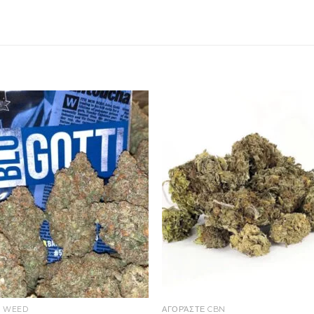
Y WEED
ΑΓΟΡΆΣΤΕ CBN