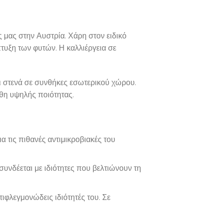
ς μας στην Αυστρία. Χάρη στον ειδικό
τυξη των φυτών. Η καλλιέργεια σε
αι στενά σε συνθήκες εσωτερικού χώρου.
νθη υψηλής ποιότητας.
α τις πιθανές αντιμικροβιακές του
υνδέεται με ιδιότητες που βελτιώνουν τη
τιφλεγμονώδεις ιδιότητές του. Σε