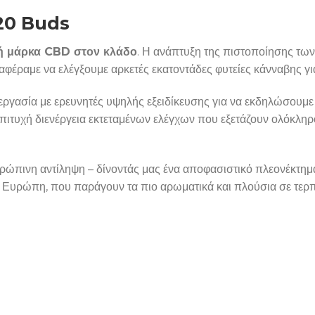
20 Buds
τή μάρκα CBD στον κλάδο
. Η ανάπτυξη της πιστοποίησης των
αφέραμε να ελέγξουμε αρκετές εκατοντάδες φυτείες κάνναβης για
εργασία με ερευνητές υψηλής εξειδίκευσης για να εκδηλώσουμ
επιτυχή διενέργεια εκτεταμένων ελέγχων που εξετάζουν ολόκλη
θρώπινη αντίληψη – δίνοντάς μας ένα αποφασιστικό πλεονέκτημα
ν Ευρώπη, που παράγουν τα πιο αρωματικά και πλούσια σε τερ