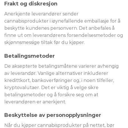
Frakt og diskresjon
Anerkjente leverandører sender
cannabisprodukter i iøynefallende emballasje for å
beskytte kundenes personvern. Det anbefales å
finne ut om leverandørens forsendelsesmetoder og
skjønnsmessige tiltak før du kjøper.
Betalingsmetoder
De aksepterte betalingsmåtene varierer avhengig
av leverandør. Vanlige alternativer inkluderer
kredittkort, bankoverføringer og, i noen tilfeller,
kryptovalutaer. Det er viktig å velge sikre
betalingsmetoder og å forsikre seg om at
leverandøren er anerkjent.
Beskyttelse av personopplysninger
Når du kjøper cannabisprodukter på nettet, bør