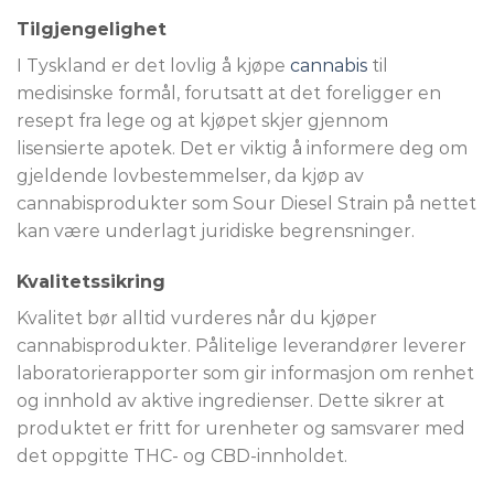
Tilgjengelighet
I Tyskland er det lovlig å kjøpe
cannabis
til
medisinske formål, forutsatt at det foreligger en
resept fra lege og at kjøpet skjer gjennom
lisensierte apotek. Det er viktig å informere deg om
gjeldende lovbestemmelser, da kjøp av
cannabisprodukter som Sour Diesel Strain på nettet
kan være underlagt juridiske begrensninger.
Kvalitetssikring
Kvalitet bør alltid vurderes når du kjøper
cannabisprodukter. Pålitelige leverandører leverer
laboratorierapporter som gir informasjon om renhet
og innhold av aktive ingredienser. Dette sikrer at
produktet er fritt for urenheter og samsvarer med
det oppgitte THC- og CBD-innholdet.