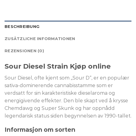
BESCHREIBUNG
ZUSÄTZLICHE INFORMATIONEN
REZENSIONEN (0)
Sour Diesel Strain Kjøp online
Sour Diesel, ofte kjent som „Sour D“, er en populær
sativa-dominerende cannabisstamme som er
verdsatt for sin karakteristiske dieselaroma og
energigivende effekter. Den ble skapt ved å krysse
Chemdawg og Super Skunk og har oppnådd
legendarisk status siden begynnelsen av 1990-tallet.
Informasjon om sorten