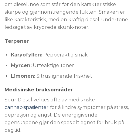
om diesel, noe som står for den karakteristiske
skarpe og gjennomtrengende lukten. Smaken er
like karakteristisk, med en kraftig diesel-undertone
ledsaget av krydrede skunk-noter.
Terpener
Karyofyllen:
Pepperaktig smak
Myrcen:
Urteaktige toner
Limonen:
Sitruslignende friskhet
Medisinske bruksområder
Sour Diesel velges ofte av medisinske
cannabispasienter
for å lindre symptomer på stress,
depresjon og angst. De energigivende
egenskapene gjør den spesielt egnet for bruk på
dagtid.