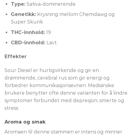
Type:
Sativa-dominerende
Genetikk:
Krysning mellom Chemdawg og
Super Skunk
THC-innhold:
19
CBD-innhold:
Lavt
Effekter
Sour Diesel er hurtigvirkende og gir en
drømmende, cerebral rus som gir energi og
forbedrer kommunikasjonsevnen. Medisinske
brukere benytter ofte denne varianten for å lindre
symptomer forbundet med depresjon, smerte og
stress.
Aroma og smak
Aromaen til denne stammen er intens og minner