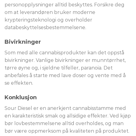
personopplysninger alltid beskyttes. Forsikre deg
om at leverandøren bruker moderne
krypteringsteknologi og overholder
databeskyttelsesbestemmelsene.
Bivirkninger
Som med alle cannabisprodukter kan det oppstå
bivirkninger. Vanlige bivirkninger er munntørrhet,
tørre øyne og, i sjeldne tilfeller, paranoia. Det
anbefales å starte med lave doser og vente med å
se effekten.
Konklusjon
Sour Diesel er en anerkjent cannabisstamme med
en karakteristisk smak og allsidige effekter. Ved kjøp
bør lovbestemmelsene alltid overholdes, og man
bør være oppmerksom på kvaliteten på produktet.