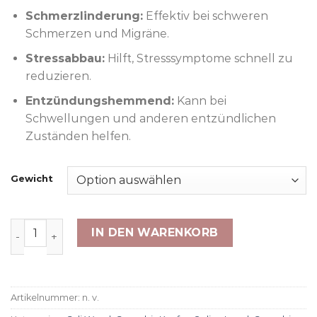
Schmerzlinderung:
Effektiv bei schweren
Schmerzen und Migräne.
Stressabbau:
Hilft, Stresssymptome schnell zu
reduzieren.
Entzündungshemmend:
Kann bei
Schwellungen und anderen entzündlichen
Zuständen helfen.
Gewicht
Platinum Girl Scout Cookies Menge
IN DEN WARENKORB
Artikelnummer:
n. v.