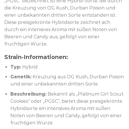
„PGSC“ bezeichnet, ist eine Hybrid-Sorte, die durch
die Kreuzung von OG Kush, Durban Poison und
einer unbekannten dritten Sorte entstanden ist.
Diese preisgekrönte Hybridsorte zeichnet sich
durch ein intensives Aroma mit süßen Noten von
Beeren und Candy aus, gefolgt von einer
fruchtigen Würze.
Strain-Informationen:
Typ:
Hybrid
Genetik:
Kreuzung aus OG Kush, Durban Poison
und einer unbekannten dritten Sorte
Beschreibung:
Bekannt als „Platinum Girl Scout
Cookies“ oder „PGSC“, bietet diese preisgekrönte
Hybridsorte ein intensives Aroma mit süßen
Noten von Beeren und Candy, gefolgt von einer
fruchtigen Würze.