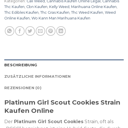
Kategorien:
Cali Weed
,
Cannabis Kaufen Online Legal
,
Cannabis
Thc Kaufen
,
Cbn Kaufen
,
Kelly Weed
,
Marihuana Online Kaufen​
,
Thc Edibles Kaufen
,
Thc Gras Kaufen
,
Thc Weed Kaufen
,
Weed
Online Kaufen
,
Wo Kann Man Marihuana Kaufen
BESCHREIBUNG
ZUSÄTZLICHE INFORMATIONEN
REZENSIONEN (0)
Platinum Girl Scout Cookies Strain
Kaufen Online
Der
Platinum Girl Scout Cookies
Strain, oft als