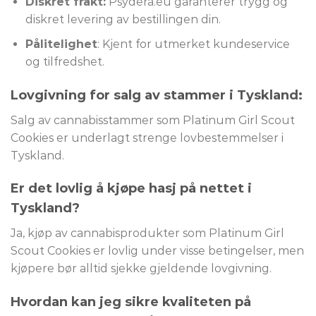
Diskret frakt:
Psydera.eu garanterer trygg og
diskret levering av bestillingen din.
Pålitelighet
: Kjent for utmerket kundeservice
og tilfredshet.
Lovgivning for salg av stammer i Tyskland:
Salg av cannabisstammer som Platinum Girl Scout
Cookies er underlagt strenge lovbestemmelser i
Tyskland.
Er det lovlig å kjøpe hasj på nettet i
Tyskland?
Ja, kjøp av cannabisprodukter som Platinum Girl
Scout Cookies er lovlig under visse betingelser, men
kjøpere bør alltid sjekke gjeldende lovgivning.
Hvordan kan jeg sikre kvaliteten på