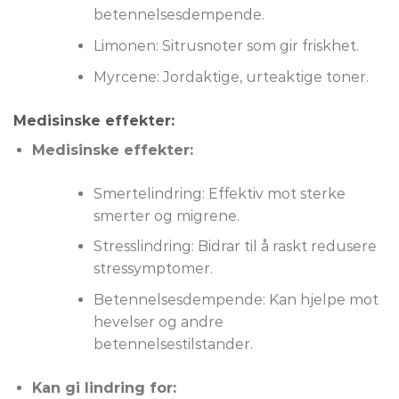
betennelsesdempende.
Limonen: Sitrusnoter som gir friskhet.
Myrcene: Jordaktige, urteaktige toner.
Medisinske effekter:
Medisinske effekter:
Smertelindring: Effektiv mot sterke
smerter og migrene.
Stresslindring: Bidrar til å raskt redusere
stressymptomer.
Betennelsesdempende: Kan hjelpe mot
hevelser og andre
betennelsestilstander.
Kan gi lindring for: