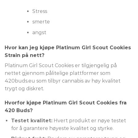
Stress
smerte
angst
Hvor kan jeg kjøpe Platinum Girl Scout Cookies
Strain på nett?
Platinum Girl Scout Cookies er tilgjengelig på
nettet gjennom pålitelige plattformer som
420buds.eu som tilbyr cannabis av høy kvalitet
trygt og diskret.
Hvorfor kjøpe Platinum Girl Scout Cookies fra
420 Buds?
Testet kvalitet:
Hvert produkt er nøye testet
for å garantere høyeste kvalitet og styrke.