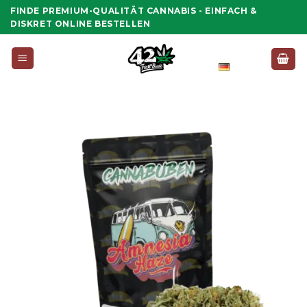
Zum
FINDE PREMIUM-QUALITÄT CANNABIS - EINFACH &
Inhalt
DISKRET ONLINE BESTELLEN
springen
Deutsch