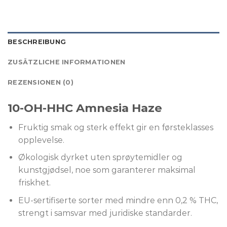
BESCHREIBUNG
ZUSÄTZLICHE INFORMATIONEN
REZENSIONEN (0)
10-OH-HHC Amnesia Haze
Fruktig smak og sterk effekt gir en førsteklasses
opplevelse.
Økologisk dyrket uten sprøytemidler og
kunstgjødsel, noe som garanterer maksimal
friskhet.
EU-sertifiserte sorter med mindre enn 0,2 % THC,
strengt i samsvar med juridiske standarder.