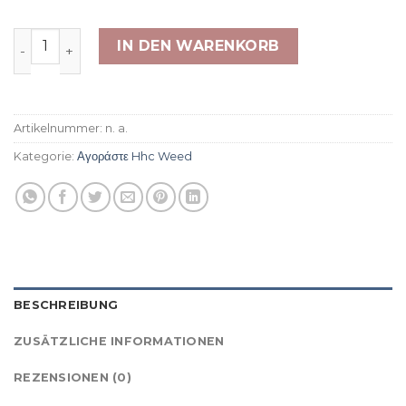
10-OH-HHC Amnesia Haze Menge
IN DEN WARENKORB
Artikelnummer:
n. a.
Kategorie:
Αγοράστε Hhc Weed
BESCHREIBUNG
ZUSÄTZLICHE INFORMATIONEN
REZENSIONEN (0)