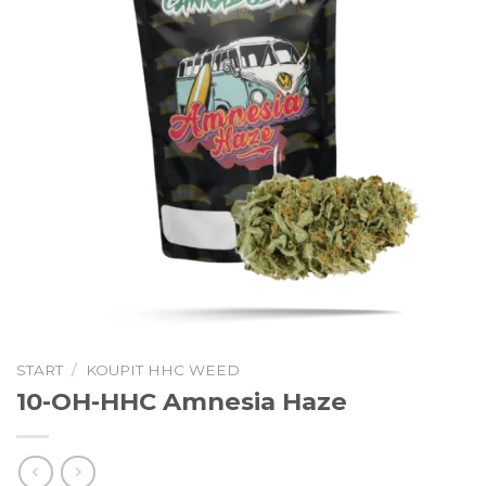
START
/
KOUPIT HHC WEED
10-OH-HHC Amnesia Haze