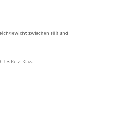
leichgewicht zwischen süß und
hltes Kush Klaw.