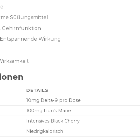
ße
arme Süßungsmittel
t Gehirnfunktion
 Entspannende Wirkung
 Wirksamkeit
tionen
DETAILS
10mg Delta-9 pro Dose
100mg Lion’s Mane
Intensives Black Cherry
Niedrigkalorisch