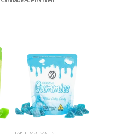
n Cannabis-Getränken!
BAKED BAGS KAUFEN