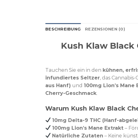
BESCHREIBUNG
REZENSIONEN (0)
Kush Klaw Black C
Tauchen Sie ein in den
kühnen, erf
infundiertes Seltzer
, das Cannabis
aus Hanf)
und
100mg Lion’s Mane 
Cherry-Geschmack
.
Warum Kush Klaw Black Che
10mg Delta-9 THC (Hanf-abgelei
100mg Lion’s Mane Extrakt
– För
Natürliche Zutaten
– Keine künst