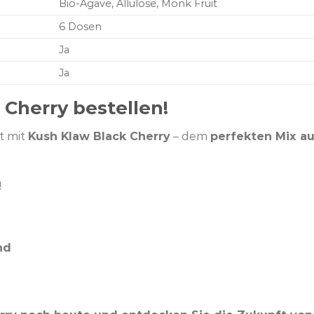
Bio-Agave, Allulose, Monk Fruit
6 Dosen
Ja
Ja
 Cherry bestellen!
t mit
Kush Klaw Black Cherry
– dem
perfekten Mix a
!
nd