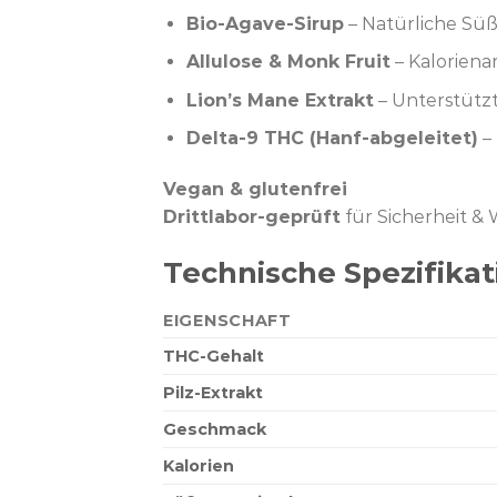
Bio-Agave-Sirup
– Natürliche Sü
Allulose & Monk Fruit
– Kalorien
Lion’s Mane Extrakt
– Unterstütz
Delta-9 THC (Hanf-abgeleitet)
–
Vegan & glutenfrei
Drittlabor-geprüft
für Sicherheit &
Technische Spezifika
EIGENSCHAFT
THC-Gehalt
Pilz-Extrakt
Geschmack
Kalorien