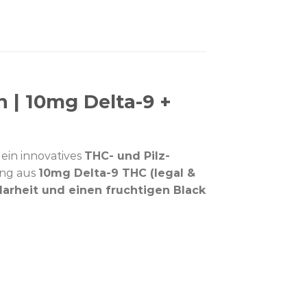
n | 10mg Delta-9 +
 ein innovatives
THC- und Pilz-
ung aus
10mg Delta-9 THC (legal &
arheit und einen fruchtigen Black