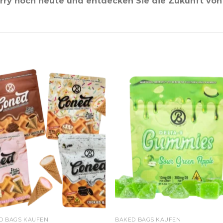
erry noch heute und entdecken Sie die Zukunft vo
D BAGS KAUFEN
BAKED BAGS KAUFEN