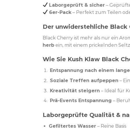
Laborgeprüft & sicher
– Geprüfte
6er-Pack
– Perfekt zum Teilen od
Der unwiderstehliche Blac
Black Cherry ist mehr als nur ein Arom
herb
ein, mit einem prickelnden Seltz
Wie Sie Kush Klaw Black Ch
Entspannung nach einem lang
Soziale Treffen aufpeppen
– Ein
Kreativität steigern
– Ideal für K
Prä-Events Entspannung
– Beruh
Laborgeprüfte Qualität & nat
Gefiltertes Wasser
– Reine Basis