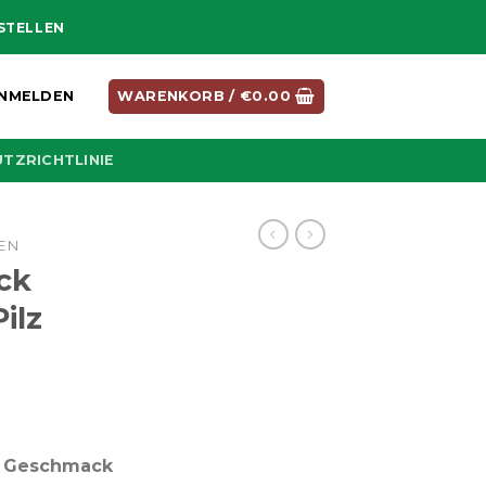
ESTELLEN
NMELDEN
WARENKORB /
€
0.00
TZRICHTLINIE
EN
ck
ilz
 Geschmack