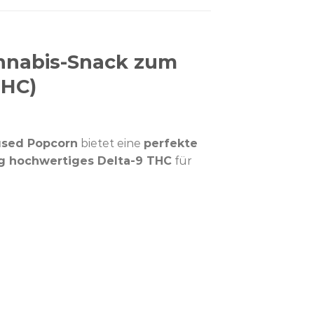
nnabis-Snack zum
THC)
used Popcorn
bietet eine
perfekte
 hochwertiges Delta-9 THC
für