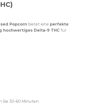
THC)
used Popcorn
bietet eine
perfekte
 hochwertiges Delta-9 THC
für
 Sie 30-60 Minuten.