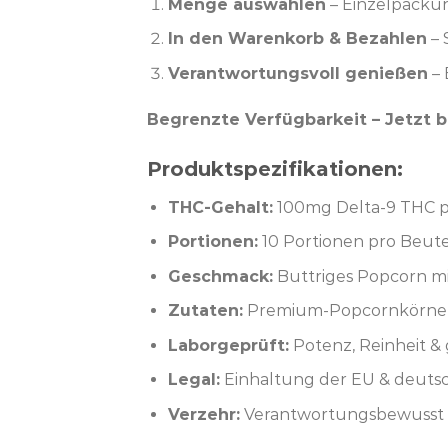
Menge auswählen
– Einzelpacku
In den Warenkorb & Bezahlen
– 
Verantwortungsvoll genießen
– 
Begrenzte Verfügbarkeit – Jetzt be
Produktspezifikationen:
THC-Gehalt:
100mg Delta-9 THC pr
Portionen:
10 Portionen pro Beute
Geschmack:
Buttriges Popcorn mi
Zutaten:
Premium-Popcornkörner, 
Laborgeprüft:
Potenz, Reinheit &
Legal:
Einhaltung der EU & deuts
Verzehr:
Verantwortungsbewusst ge