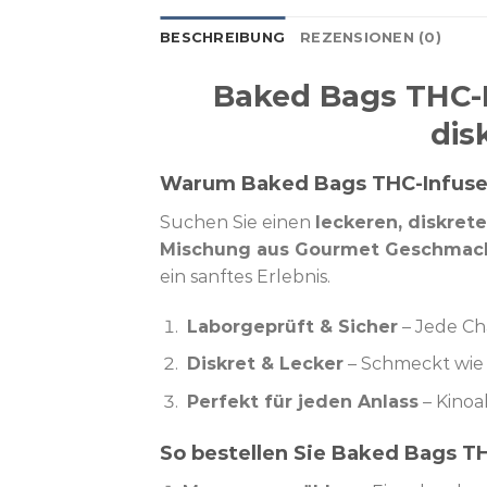
BESCHREIBUNG
REZENSIONEN (0)
Baked Bags THC-
dis
Warum Baked Bags THC-Infuse
Suchen Sie einen
leckeren, diskret
Mischung aus Gourmet Geschmac
ein sanftes Erlebnis.
Laborgeprüft & Sicher
– Jede Ch
Diskret & Lecker
– Schmeckt wie 
Perfekt für jeden Anlass
– Kinoa
So bestellen Sie Baked Bags T