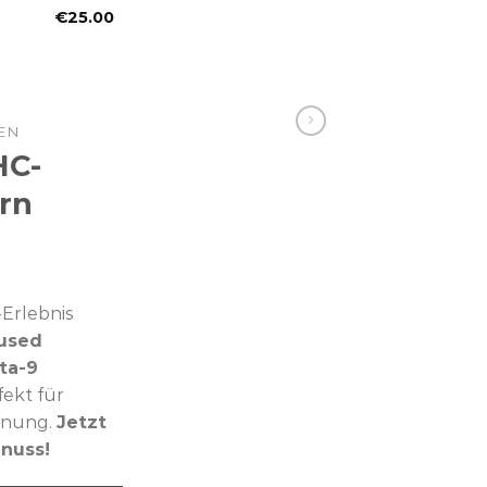
€
25.00
EN
HC-
rn
-Erlebnis
used
ta-9
ekt für
nnung.
Jetzt
enuss!