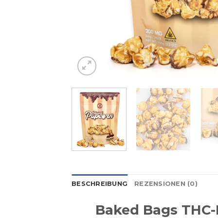
BESCHREIBUNG
REZENSIONEN (0)
Baked Bags THC-