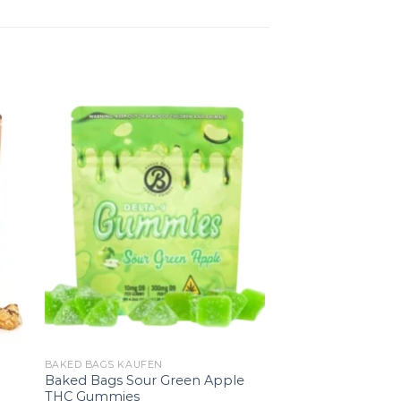
BAKED BAGS KAUFEN
Baked Bags Sour Green Apple
THC Gummies