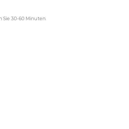
 Sie 30-60 Minuten.