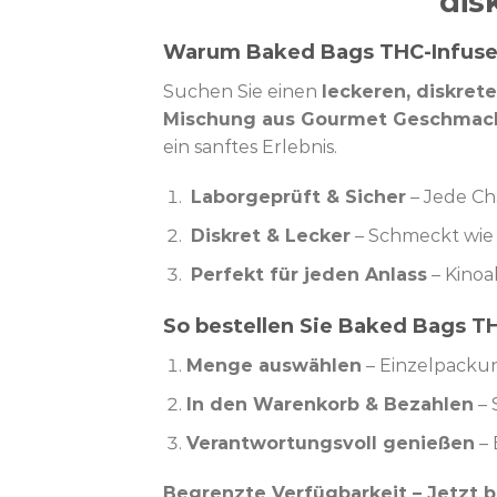
dis
Warum Baked Bags THC-Infuse
Suchen Sie einen
leckeren, diskret
Mischung aus Gourmet Geschmac
ein sanftes Erlebnis.
Laborgeprüft & Sicher
– Jede Ch
Diskret & Lecker
– Schmeckt wie 
Perfekt für jeden Anlass
– Kinoa
So bestellen Sie Baked Bags T
Menge auswählen
– Einzelpacku
In den Warenkorb & Bezahlen
– 
Verantwortungsvoll genießen
– 
Begrenzte Verfügbarkeit – Jetzt be