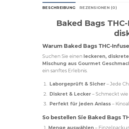
BESCHREIBUNG
REZENSIONEN (0)
Baked Bags THC-
dis
Warum Baked Bags THC-Infuse
Suchen Sie einen
leckeren, diskret
Mischung aus Gourmet Geschmac
ein sanftes Erlebnis.
Laborgeprüft & Sicher
– Jede Ch
Diskret & Lecker
– Schmeckt wie 
Perfekt für jeden Anlass
– Kinoa
So bestellen Sie Baked Bags T
Menge auswählen
– Einzelpacku