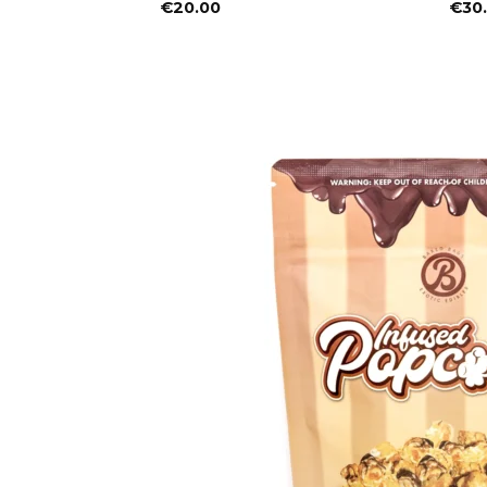
€
20.00
€
30