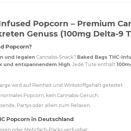
Infused Popcorn – Premium Ca
kreten Genuss (100mg Delta-9 
d Popcorn?
en und legalen
Cannabis-Snack?
Baked Bags THC-Inf
k und entspannendem High
. Jede Tüte enthält
100mg
arge wird auf Reinheit und Wirkstoffgehalt getestet.
normales Popcorn, kein Cannabis-Geruch.
bende, Partys oder allein zum Relaxen.
HC Popcorn in Deutschland
ngen oder Mehrfach-Packs verfügbar.