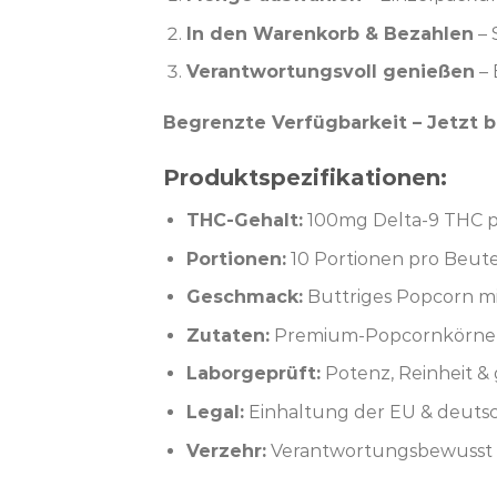
In den Warenkorb & Bezahlen
– 
Verantwortungsvoll genießen
– 
Begrenzte Verfügbarkeit – Jetzt be
Produktspezifikationen:
THC-Gehalt:
100mg Delta-9 THC pr
Portionen:
10 Portionen pro Beute
Geschmack:
Buttriges Popcorn mi
Zutaten:
Premium-Popcornkörner, 
Laborgeprüft:
Potenz, Reinheit &
Legal:
Einhaltung der EU & deuts
Verzehr:
Verantwortungsbewusst ge