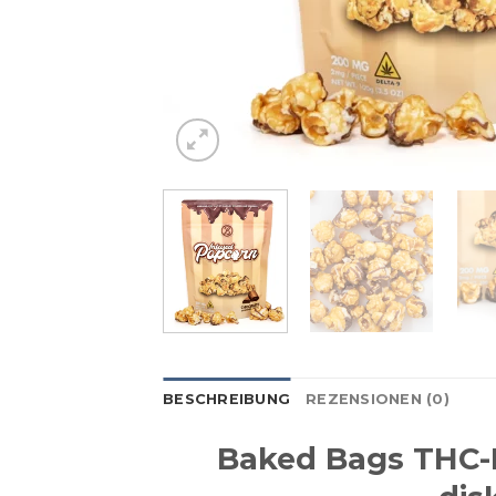
BESCHREIBUNG
REZENSIONEN (0)
Baked Bags THC-