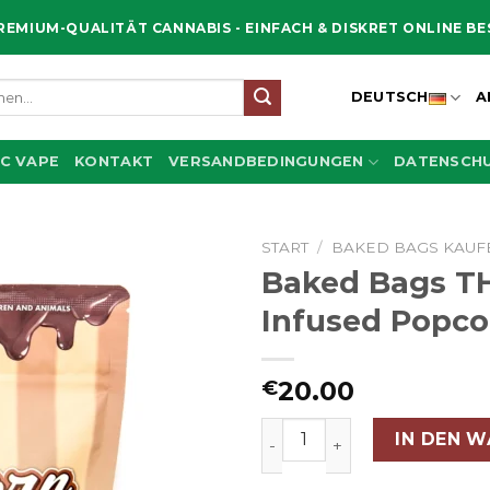
REMIUM-QUALITÄT CANNABIS - EINFACH & DISKRET ONLINE B
en
DEUTSCH
A
C VAPE
KONTAKT
VERSANDBEDINGUNGEN
DATENSCHU
START
/
BAKED BAGS KAUF
Baked Bags T
Infused Popco
20.00
€
Baked Bags THC-Infused 
IN DEN 