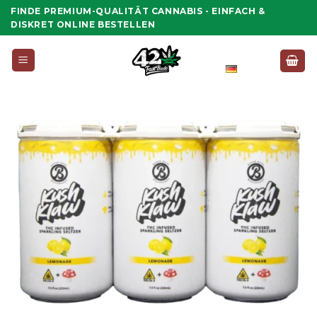
Zum
FINDE PREMIUM-QUALITÄT CANNABIS - EINFACH &
Inhalt
DISKRET ONLINE BESTELLEN
springen
Deutsch