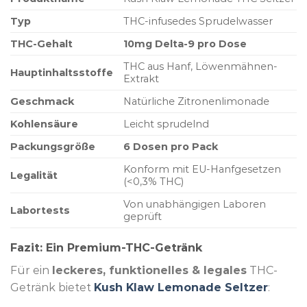
Typ
THC-infusedes Sprudelwasser
THC-Gehalt
10mg Delta-9 pro Dose
THC aus Hanf, Löwenmähnen-
Hauptinhaltsstoffe
Extrakt
Geschmack
Natürliche Zitronenlimonade
Kohlensäure
Leicht sprudelnd
Packungsgröße
6 Dosen pro Pack
Konform mit EU-Hanfgesetzen
Legalität
(<0,3% THC)
Von unabhängigen Laboren
Labortests
geprüft
Fazit: Ein Premium-THC-Getränk
Für ein
leckeres, funktionelles & legales
THC-
Getränk bietet
Kush Klaw Lemonade Seltzer
: