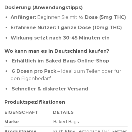
Dosierung (Anwendungstipps)
Anfänger:
Beginnen Sie mit
½ Dose (5mg THC)
Erfahrene Nutzer:
1 ganze Dose (10mg THC)
Wirkung setzt nach 30-45 Minuten ein
Wo kann man es in Deutschland kaufen?
Erhältlich im Baked Bags Online-Shop
6 Dosen pro Pack
– Ideal zum Teilen oder für
den Eigenbedarf
Schneller & diskreter Versand
Produktspezifikationen
EIGENSCHAFT
DETAILS
Marke
Baked Bags
Produktname
Kush Klaw Lemonade THC Seltzer