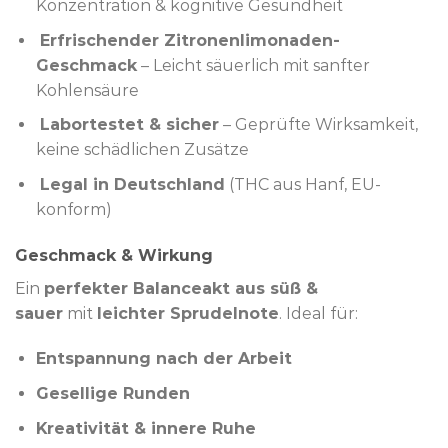
Konzentration & kognitive Gesundheit
Erfrischender Zitronenlimonaden-
Geschmack
– Leicht säuerlich mit sanfter
Kohlensäure
Labortestet & sicher
– Geprüfte Wirksamkeit,
keine schädlichen Zusätze
Legal in Deutschland
(THC aus Hanf, EU-
konform)
Geschmack & Wirkung
Ein
perfekter Balanceakt aus süß &
sauer
mit
leichter Sprudelnote
. Ideal für:
Entspannung nach der Arbeit
Gesellige Runden
Kreativität & innere Ruhe