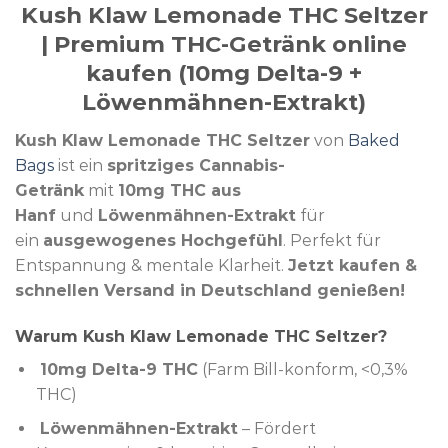
Kush Klaw Lemonade THC Seltzer
| Premium THC-Getränk online
kaufen (10mg Delta-9 +
Löwenmähnen-Extrakt)
Kush Klaw Lemonade THC Seltzer
von
Baked
Bags
ist ein
spritziges Cannabis-
Getränk
mit
10mg THC aus
Hanf
und
Löwenmähnen-Extrakt
für
ein
ausgewogenes Hochgefühl
. Perfekt für
Entspannung & mentale Klarheit.
Jetzt kaufen &
schnellen Versand in Deutschland genießen!
Warum Kush Klaw Lemonade THC Seltzer?
10mg Delta-9 THC
(Farm Bill-konform, <0,3%
THC)
Löwenmähnen-Extrakt
– Fördert