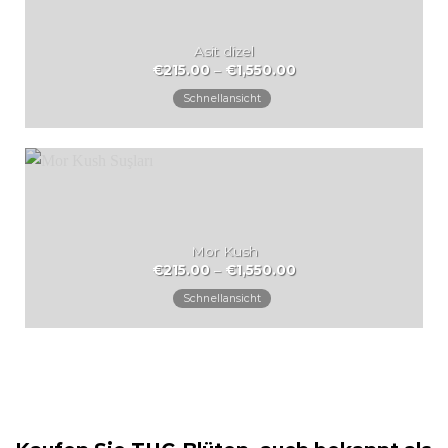
Asit dizel
Preisspanne:
€
215.00
–
€
1,550.00
€215.00
bis
Schnellansicht
€1,550.00
Mor Kush
Preisspanne:
€
215.00
–
€
1,550.00
€215.00
bis
Schnellansicht
€1,550.00