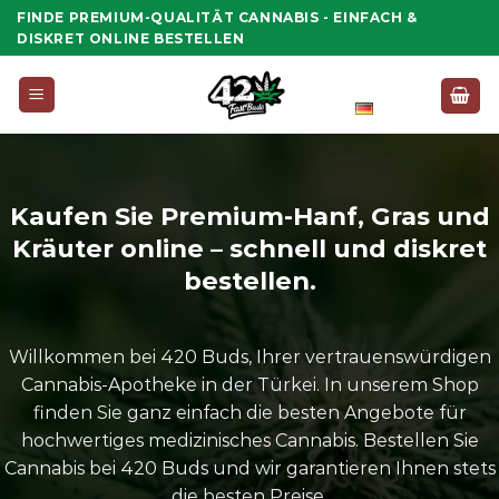
Zum
FINDE PREMIUM-QUALITÄT CANNABIS - EINFACH &
Inhalt
DISKRET ONLINE BESTELLEN
springen
Deutsch
Kaufen Sie Premium-Hanf, Gras und
Kräuter online – schnell und diskret
bestellen.
Willkommen bei 420 Buds, Ihrer vertrauenswürdigen
Cannabis-Apotheke in der Türkei. In unserem Shop
finden Sie ganz einfach die besten Angebote für
hochwertiges medizinisches Cannabis. Bestellen Sie
Cannabis bei 420 Buds und wir garantieren Ihnen stets
die besten Preise.