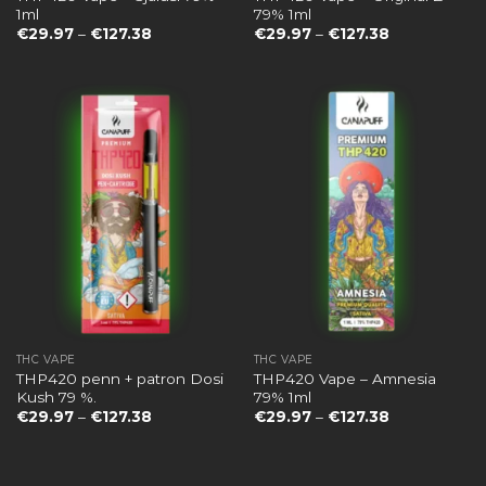
1ml
79% 1ml
Preisspanne:
Preisspanne:
€
29.97
–
€
127.38
€
29.97
–
€
127.38
€29.97
€29.97
bis
bis
€127.38
€127.38
THC VAPE
THC VAPE
THP420 penn + patron Dosi
THP420 Vape – Amnesia
Kush 79 %.
79% 1ml
Preisspanne:
Preisspanne:
€
29.97
–
€
127.38
€
29.97
–
€
127.38
€29.97
€29.97
bis
bis
€127.38
€127.38