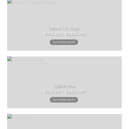
Tahoe OG Kush
Preisspanne:
€
215.00
–
€
1,550.00
€215.00
bis
Schnellansicht
€1,550.00
Çilekli Muz
Preisspanne:
€
215.00
–
€
1,550.00
€215.00
bis
Schnellansicht
€1,550.00