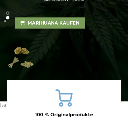
MARIHUANA KAUFEN
[satır]
100 % Originalprodukte