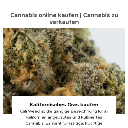
€215.00
€215.00
bis
bis
€1,550.00
€1,550.00
Cannabis online kaufen | Cannabis zu
verkaufen
Kalifornisches Gras kaufen
Cali Weed ist die gängige Bezeichnung für in
Kalifornien angebautes und kultiviertes
Cannabis. Es steht für kräftige, fruchtige