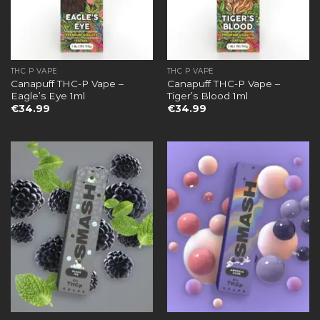
THC P VAPE
THC P VAPE
Canapuff THC-P Vape –
Canapuff THC-P Vape –
Eagle’s Eye 1ml
Tiger’s Blood 1ml
€
34.99
€
34.99