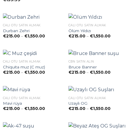
CALI OTU SATIN ALMAK
CALI OTU SATIN ALMAK
Durban Zehri
Ölüm Yıldızı
Preisspanne:
Preisspan
€
215.00
–
€
1,550.00
€
215.00
–
€
1,550.00
€215.00
€215.00
bis
bis
€1,550.00
€1,550.00
CALI OTU SATIN ALMAK
CBN SATIN ALIN
Chiquita muz (C muz)
Bruce Banner
Preisspanne:
Preisspan
€
215.00
–
€
1,550.00
€
215.00
–
€
1,550.00
€215.00
€215.00
bis
bis
€1,550.00
€1,550.00
CALI OTU SATIN ALMAK
CALI OTU SATIN ALMAK
Mavi rüya
Uzaylı OG
Preisspanne:
Preisspan
€
215.00
–
€
1,550.00
€
215.00
–
€
1,550.00
€215.00
€215.00
bis
bis
€1,550.00
€1,550.00