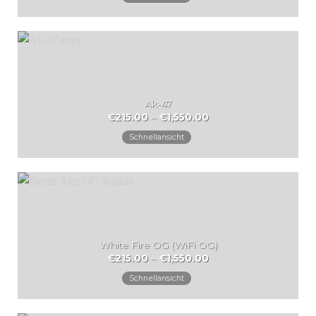
€1,550.00
Ak-47
Preisspanne:
€
215.00
–
€
1,550.00
€215.00
bis
Schnellansicht
€1,550.00
White Fire OG (WiFi OG)
Preisspanne:
€
215.00
–
€
1,550.00
€215.00
bis
Schnellansicht
€1,550.00