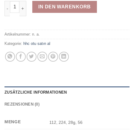
Dr Diamond x %10 10HCP Menge
IN DEN WARENKORB
Artikelnummer:
n. a.
Kategorie:
hhc otu satın al
ZUSÄTZLICHE INFORMATIONEN
REZENSIONEN (0)
MENGE
112, 224, 28g, 56