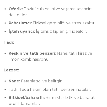
Öforik:
Pozitif ruh halini ve yaşama sevincini
destekler.
Rahatlatıcı:
Fiziksel gerginliği ve stresi azaltır.
İştah uyarıcı: İş
tahsız kişiler için idealdir.
Tadı:
Keskin ve tatlı benzeri:
Nane, tatlı kiraz ve
limon kombinasyonu.
Lezzet:
Nane:
Ferahlatıcı ve belirgin.
Tatlı
:
Tada hakim olan tatlı benzeri notalar.
Bitkisel/baharatlı:
Bir miktar bitki ve baharat
profili tamamlar.