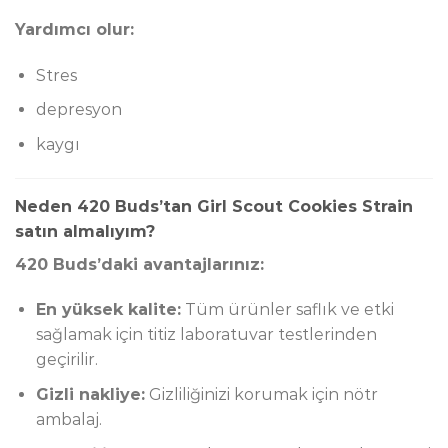
Yardımcı olur:
Stres
depresyon
kaygı
Neden 420 Buds’tan Girl Scout Cookies Strain
satın almalıyım?
420 Buds’daki avantajlarınız:
En yüksek kalite:
Tüm ürünler saflık ve etki
sağlamak için titiz laboratuvar testlerinden
geçirilir.
Gizli nakliye:
Gizliliğinizi korumak için nötr
ambalaj.