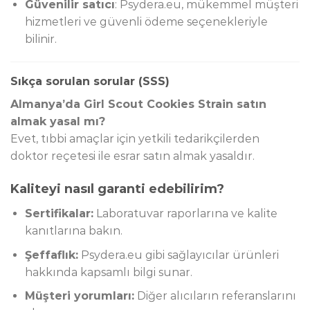
Güvenilir satıcı
: Psydera.eu, mükemmel müşteri
hizmetleri ve güvenli ödeme seçenekleriyle
bilinir.
Sıkça sorulan sorular (SSS)
Almanya’da Girl Scout Cookies Strain satın
almak yasal mı?
Evet, tıbbi amaçlar için yetkili tedarikçilerden
doktor reçetesi ile esrar satın almak yasaldır.
Kaliteyi nasıl garanti edebilirim?
Sertifikalar:
Laboratuvar raporlarına ve kalite
kanıtlarına bakın.
Şeffaflık:
Psydera.eu gibi sağlayıcılar ürünleri
hakkında kapsamlı bilgi sunar.
Müşteri yorumları:
Diğer alıcıların referanslarını