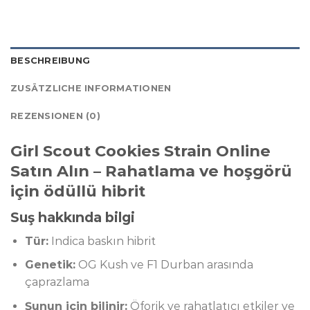
BESCHREIBUNG
ZUSÄTZLICHE INFORMATIONEN
REZENSIONEN (0)
Girl Scout Cookies Strain Online
Satın Alın – Rahatlama ve hoşgörü
için ödüllü hibrit
Suş hakkında bilgi
Tür:
Indica baskın hibrit
Genetik:
OG Kush ve F1 Durban arasında
çaprazlama
Şunun için bilinir:
Öforik ve rahatlatıcı etkiler ve