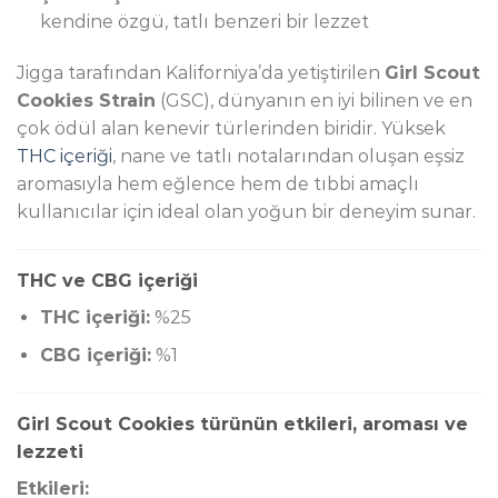
kendine özgü, tatlı benzeri bir lezzet
Jigga tarafından Kaliforniya’da yetiştirilen
Girl Scout
Cookies Strain
(GSC), dünyanın en iyi bilinen ve en
çok ödül alan kenevir türlerinden biridir. Yüksek
THC içeriği
, nane ve tatlı notalarından oluşan eşsiz
aromasıyla hem eğlence hem de tıbbi amaçlı
kullanıcılar için ideal olan yoğun bir deneyim sunar.
THC ve CBG içeriği
THC içeriği:
%25
CBG içeriği:
%1
Girl Scout Cookies türünün etkileri, aroması ve
lezzeti
Etkileri: