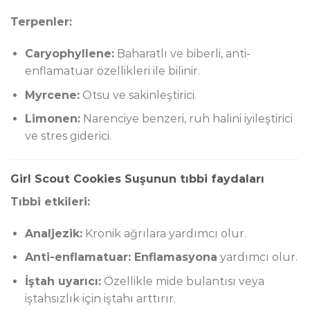
Terpenler:
Caryophyllene:
Baharatlı ve biberli, anti-
enflamatuar özellikleri ile bilinir.
Myrcene:
Otsu ve sakinleştirici.
Limonen:
Narenciye benzeri, ruh halini iyileştirici
ve stres giderici.
Girl Scout Cookies Suşunun tıbbi faydaları
Tıbbi etkileri:
Analjezik:
Kronik ağrılara yardımcı olur.
Anti-enflamatuar: Enflamasyona
yardımcı olur.
İştah uyarıcı:
Özellikle mide bulantısı veya
iştahsızlık için iştahı arttırır.