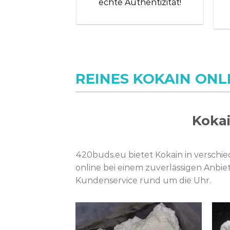
echte Authentizität!
REINES KOKAIN ONL
Kokai
420buds.eu bietet Kokain in verschi
online bei einem zuverlässigen Anbiet
Kundenservice rund um die Uhr.