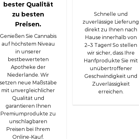
bester Qualität
zu besten
Schnelle und
zuverlässige Lieferun
Preisen.
direkt zu Ihnen nach
Genießen Sie Cannabis
Hause innerhalb von
auf höchstem Niveau
2–3 Tagen! So stellen
in unserer
wir sicher, dass Ihre
bestbewerteten
Hanfprodukte Sie mit
Apotheke der
unübertroffener
Niederlande. Wir
Geschwindigkeit und
setzen neue Maßstäbe
Zuverlässigkeit
mit unvergleichlicher
erreichen.
Qualität und
garantieren Ihnen
Premiumprodukte zu
unschlagbaren
Preisen bei Ihrem
Online-Kauf.