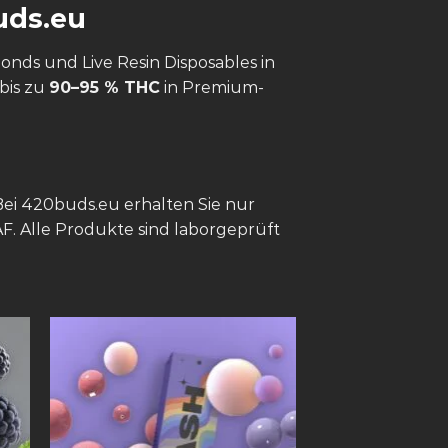
uds.eu
onds und Live Resin Disposables in
bis zu
90–95 % THC
in Premium-
ei 420buds.eu erhalten Sie nur
F. Alle Produkte sind laborgeprüft