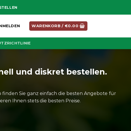
ESTELLEN
NMELDEN
WARENKORB /
€
0.00
TZRICHTLINIE
ell und diskret bestellen.
finden Sie ganz einfach die besten Angebote für
ren Ihnen stets die besten Preise.