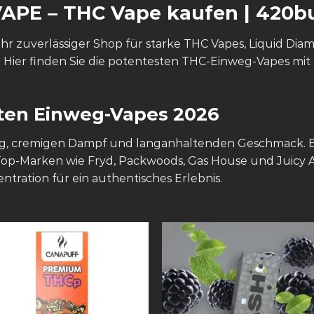
VAPE
–
THC Vape kaufen | 420b
hr zuverlässiger Shop für starke THC Vapes, Liquid Diam
 Hier finden Sie die potentesten THC-Einweg-Vapes mit 
sten Einweg-Vapes 2026
ng, cremigen Dampf und langanhaltenden Geschmack. B
 Top-Marken wie Fryd, Packwoods, Gas House und Juicy A
ation für ein authentisches Erlebnis.