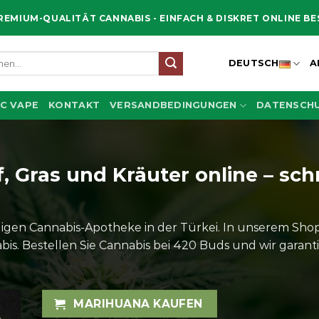
REMIUM-QUALITÄT CANNABIS - EINFACH & DISKRET ONLINE B
en
DEUTSCH
A
C VAPE
KONTAKT
VERSANDBEDINGUNGEN
DATENSCHU
Gras und Kräuter online – schn
gen Cannabis-Apotheke in der Türkei. In unserem Shop 
is. Bestellen Sie Cannabis bei 420 Buds und wir garantie
MARIHUANA KAUFEN