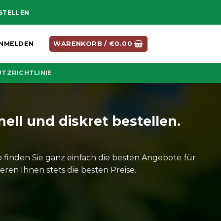
ESTELLEN
NMELDEN
WARENKORB /
€
0.00
TZRICHTLINIE
ell und diskret bestellen.
finden Sie ganz einfach die besten Angebote für
ren Ihnen stets die besten Preise.