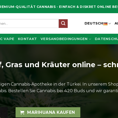
REMIUM-QUALITÄT CANNABIS - EINFACH & DISKRET ONLINE B
en
DEUTSCH
A
C VAPE
KONTAKT
VERSANDBEDINGUNGEN
DATENSCHU
Gras und Kräuter online – schn
gen Cannabis-Apotheke in der Türkei. In unserem Shop 
is. Bestellen Sie Cannabis bei 420 Buds und wir garantie
MARIHUANA KAUFEN