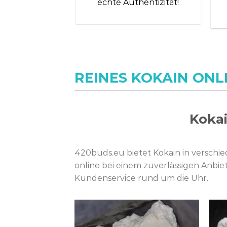
echte Authentizität!
REINES KOKAIN ONL
Kokai
420buds.eu bietet Kokain in verschi
online bei einem zuverlässigen Anbiet
Kundenservice rund um die Uhr.