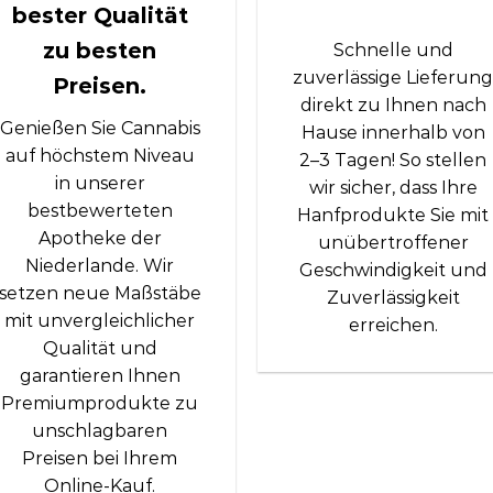
bester Qualität
zu besten
Schnelle und
zuverlässige Lieferun
Preisen.
direkt zu Ihnen nach
Genießen Sie Cannabis
Hause innerhalb von
auf höchstem Niveau
2–3 Tagen! So stellen
in unserer
wir sicher, dass Ihre
bestbewerteten
Hanfprodukte Sie mit
Apotheke der
unübertroffener
Niederlande. Wir
Geschwindigkeit und
setzen neue Maßstäbe
Zuverlässigkeit
mit unvergleichlicher
erreichen.
Qualität und
garantieren Ihnen
Premiumprodukte zu
unschlagbaren
Preisen bei Ihrem
Online-Kauf.