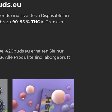
uds.eu
onds und Live Resin Disposables in
bis zu
90–95 % THC
in Premium-
ei 420buds.eu erhalten Sie nur
F. Alle Produkte sind laborgeprüft