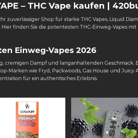
VAPE
–
THC Vape kaufen | 420b
hr zuverlässiger Shop für starke THC Vapes, Liquid Diam
 Hier finden Sie die potentesten THC-Einweg-Vapes mit 
sten Einweg-Vapes 2026
ng, cremigen Dampf und langanhaltenden Geschmack. B
 Top-Marken wie Fryd, Packwoods, Gas House und Juicy A
ation für ein authentisches Erlebnis.