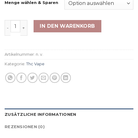
bis
Menge wählen & Sparen
€127.38
THP420 Vape - Dosi Kush 79% 1ml Menge
IN DEN WARENKORB
Artikelnummer:
n. v.
Kategorie:
Thc Vape
ZUSÄTZLICHE INFORMATIONEN
REZENSIONEN (0)