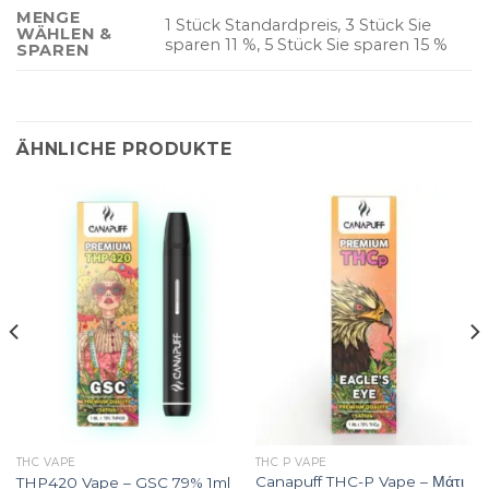
MENGE
1 Stück Standardpreis, 3 Stück Sie
WÄHLEN &
sparen 11 %, 5 Stück Sie sparen 15 %
SPAREN
ÄHNLICHE PRODUKTE
THC VAPE
THC P VAPE
Canapuff THC-P Vape – Μάτι
THP420 Vape – GSC 79% 1ml