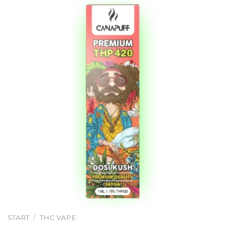
START
/
THC VAPE