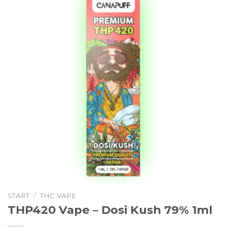
START
/
THC VAPE
THP420 Vape – Dosi Kush 79% 1ml