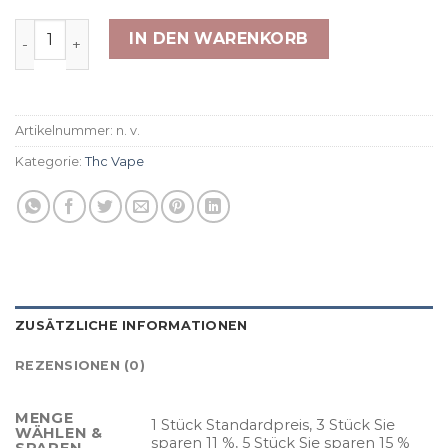
THP420 Vape - Dosi Kush 79% 1ml Menge
IN DEN WARENKORB
Artikelnummer:
n. v.
Kategorie:
Thc Vape
ZUSÄTZLICHE INFORMATIONEN
REZENSIONEN (0)
MENGE
1 Stück Standardpreis, 3 Stück Sie
WÄHLEN &
sparen 11 %, 5 Stück Sie sparen 15 %