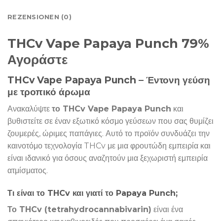
REZENSIONEN (0)
THCv Vape Papaya Punch 79%
Αγοράστε
THCv Vape Papaya Punch – Έντονη γεύση
με τροπικό άρωμα
Ανακαλύψτε
το THCv Vape Papaya Punch
και
βυθιστείτε σε έναν εξωτικό κόσμο γεύσεων που σας θυμίζει
ζουμερές, ώριμες παπάγιες. Αυτό το προϊόν συνδυάζει την
καινοτόμο τεχνολογία THCv με μια φρουτώδη εμπειρία και
είναι ιδανικό για όσους αναζητούν μια ξεχωριστή εμπειρία
ατμίσματος.
Τι είναι το THCv και γιατί το Papaya Punch;
Το THCv (tetrahydrocannabivarin)
είναι ένα