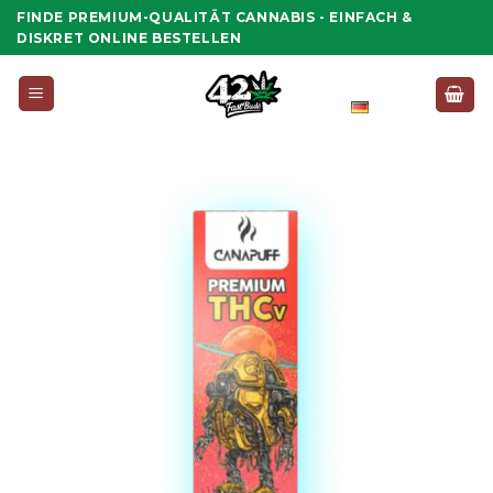
Zum
FINDE PREMIUM-QUALITÄT CANNABIS - EINFACH &
Inhalt
DISKRET ONLINE BESTELLEN
springen
Deutsch