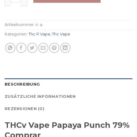
Artikelnummer:
n. a.
Kategorien:
Thc P Vape
,
Thc Vape
BESCHREIBUNG
ZUSÄTZLICHE INFORMATIONEN
REZENSIONEN (0)
THCv Vape Papaya Punch 79%
Comprar