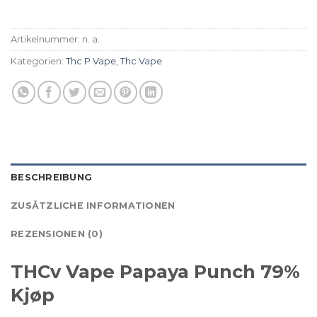
Artikelnummer:
n. a.
Kategorien:
Thc P Vape
,
Thc Vape
BESCHREIBUNG
ZUSÄTZLICHE INFORMATIONEN
REZENSIONEN (0)
THCv Vape Papaya Punch 79%
Kjøp