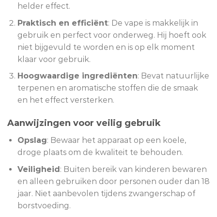
helder effect.
Praktisch en efficiënt
: De vape is makkelijk in
gebruik en perfect voor onderweg. Hij hoeft ook
niet bijgevuld te worden en is op elk moment
klaar voor gebruik.
Hoogwaardige ingrediënten
: Bevat natuurlijke
terpenen en aromatische stoffen die de smaak
en het effect versterken.
Aanwijzingen voor veilig gebruik
Opslag
: Bewaar het apparaat op een koele,
droge plaats om de kwaliteit te behouden.
Veiligheid
: Buiten bereik van kinderen bewaren
en alleen gebruiken door personen ouder dan 18
jaar. Niet aanbevolen tijdens zwangerschap of
borstvoeding.