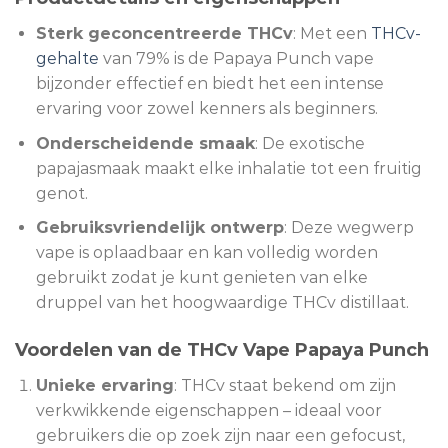
Sterk geconcentreerde THCv
: Met een
THCv-
gehalte
van 79% is de Papaya Punch vape
bijzonder effectief en biedt het een intense
ervaring voor zowel kenners als beginners.
Onderscheidende smaak
: De exotische
papajasmaak maakt elke inhalatie tot een fruitig
genot.
Gebruiksvriendelijk ontwerp
: Deze wegwerp
vape is oplaadbaar en kan volledig worden
gebruikt zodat je kunt genieten van elke
druppel van het hoogwaardige THCv distillaat.
Voordelen van de THCv Vape Papaya Punch
Unieke ervaring
: THCv staat bekend om zijn
verkwikkende eigenschappen – ideaal voor
gebruikers die op zoek zijn naar een gefocust,