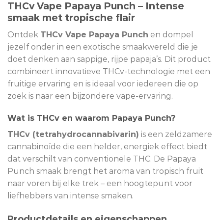
THCv Vape Papaya Punch – Intense
smaak met tropische flair
Ontdek
THCv Vape Papaya Punch
en dompel
jezelf onder in een exotische smaakwereld die je
doet denken aan sappige, rijpe papaja’s. Dit product
combineert innovatieve THCv-technologie met een
fruitige ervaring en is ideaal voor iedereen die op
zoek is naar een bijzondere vape-ervaring.
Wat is THCv en waarom Papaya Punch?
THCv (tetrahydrocannabivarin)
is een zeldzamere
cannabinoïde die een helder, energiek effect biedt
dat verschilt van conventionele THC. De Papaya
Punch smaak brengt het aroma van tropisch fruit
naar voren bij elke trek – een hoogtepunt voor
liefhebbers van intense smaken.
Productdetails en eigenschappen