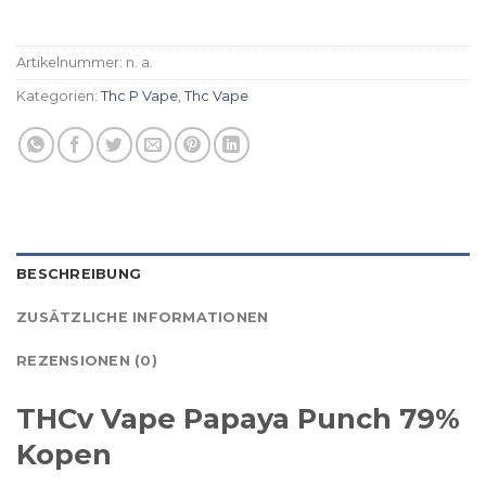
Artikelnummer:
n. a.
Kategorien:
Thc P Vape
,
Thc Vape
BESCHREIBUNG
ZUSÄTZLICHE INFORMATIONEN
REZENSIONEN (0)
THCv Vape Papaya Punch 79%
Kopen