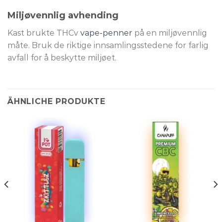
Miljøvennlig avhending
Kast brukte THCv
vape-penner
på en miljøvennlig
måte. Bruk de riktige innsamlingsstedene for farlig
avfall for å beskytte miljøet.
ÄHNLICHE PRODUKTE