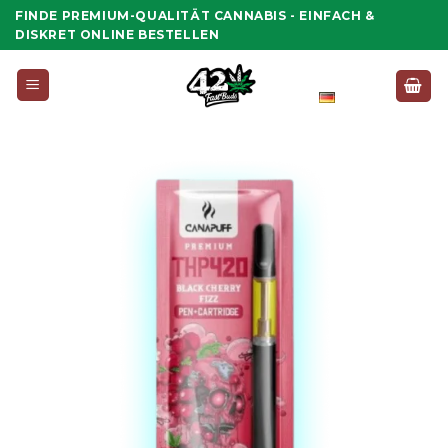
Zum
FINDE PREMIUM-QUALITÄT CANNABIS - EINFACH &
Inhalt
DISKRET ONLINE BESTELLEN
springen
Deutsch