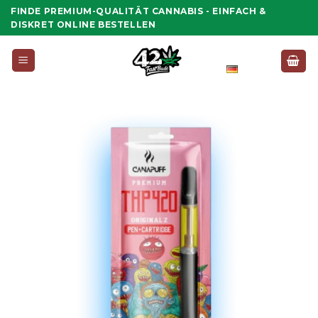
Zum
FINDE PREMIUM-QUALITÄT CANNABIS - EINFACH &
Inhalt
DISKRET ONLINE BESTELLEN
springen
Deutsch