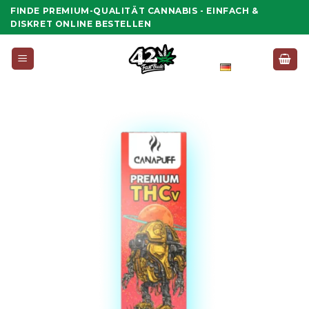
Zum
FINDE PREMIUM-QUALITÄT CANNABIS - EINFACH &
Inhalt
DISKRET ONLINE BESTELLEN
springen
Deutsch