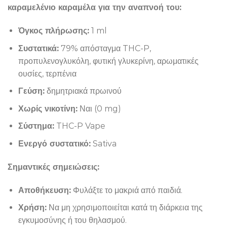
καραμελένιο καραμέλα για την αναπνοή του:
Όγκος πλήρωσης:
1 ml
Συστατικά:
79% απόσταγμα THC-P,
προπυλενογλυκόλη, φυτική γλυκερίνη, αρωματικές
ουσίες, τερπένια
Γεύση:
δημητριακά πρωινού
Χωρίς νικοτίνη:
Ναι (0 mg)
Σύστημα:
THC-P Vape
Ενεργό συστατικό:
Sativa
Σημαντικές σημειώσεις:
Αποθήκευση:
Φυλάξτε το μακριά από παιδιά.
Χρήση:
Να μη χρησιμοποιείται κατά τη διάρκεια της
εγκυμοσύνης ή του θηλασμού.