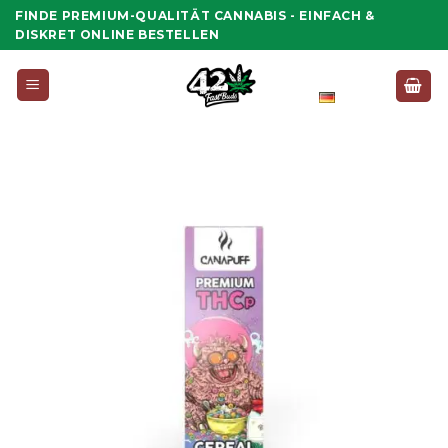
Zum
FINDE PREMIUM-QUALITÄT CANNABIS - EINFACH &
Inhalt
DISKRET ONLINE BESTELLEN
springen
Deutsch