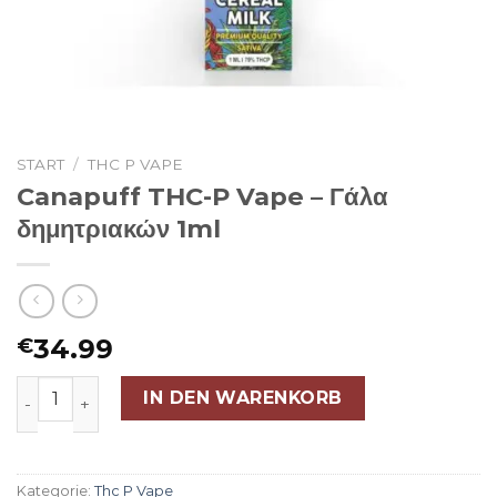
START
/
THC P VAPE
Canapuff THC-P Vape – Γάλα
δημητριακών 1ml
34.99
€
Canapuff THC-P Vape - Γάλα δημητριακών 1ml Menge
IN DEN WARENKORB
Kategorie:
Thc P Vape