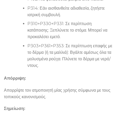
P314: Εάν αισθανθείτε αδιαθεσία, ζητήστε
ιατρική συμβουλή.
P310+P330+P331: Σε περίπτωση
κατάποσης: Ξεπλύνετε το στόμα. Μπορεί να
προκαλέσει εμετό.
P303+P361+P353: Σε περίπτωση επαφής με
το δέρμα (ή τα μαλλιά): Βγάλτε αμέσως όλα τα
μολυσμένα ρούχα. Πλύνετε το δέρμα με νερό/
ντους.
Απόρριψη:
Απορρίψτε τον ατμοποιητή μίας χρήσης σύμφωνα με τους
τοπικούς κανονισμούς.
Σημείωση: