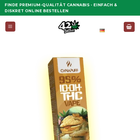
Zum
FINDE PREMIUM-QUALITÄT CANNABIS - EINFACH &
Inhalt
DISKRET ONLINE BESTELLEN
springen
Deutsch