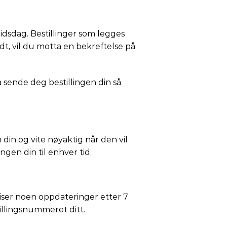
beidsdag. Bestillinger som legges
sendt, vil du motta en bekreftelse på
å sende deg bestillingen din så
din og vite nøyaktig når den vil
ingen din til enhver tid.
 viser noen oppdateringer etter 7
illingsnummeret ditt.