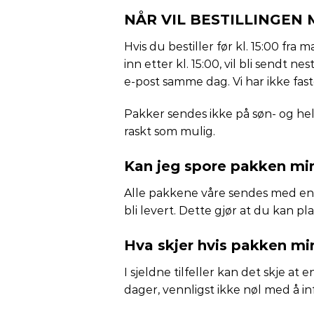
NÅR VIL BESTILLINGEN 
Hvis du bestiller før kl. 15:00 fra
inn etter kl. 15:00, vil bli sendt n
e-post samme dag. Vi har ikke fas
Pakker sendes ikke på søn- og helli
raskt som mulig.
Kan jeg spore pakken mi
Alle pakkene våre sendes med en s
bli levert. Dette gjør at du kan pla
Hva skjer hvis pakken min 
I sjeldne tilfeller kan det skje at
dager, vennligst ikke nøl med å i