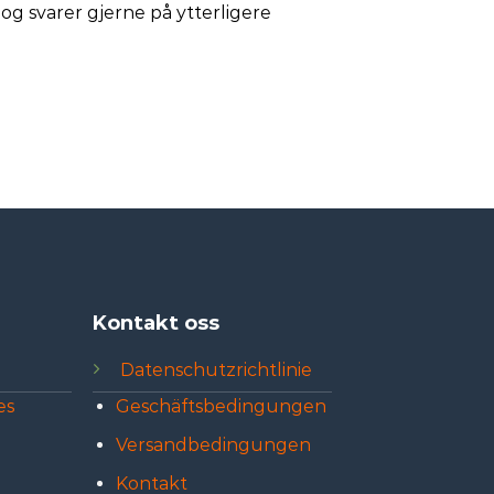
og svarer gjerne på ytterligere
Kontakt oss
Datenschutzrichtlinie
es
Geschäftsbedingungen
Versandbedingungen
Kontakt