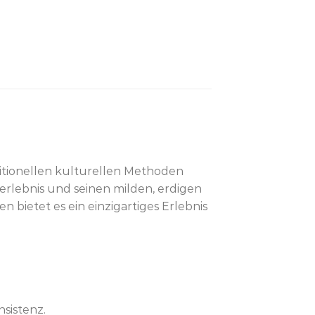
itionellen kulturellen Methoden
erlebnis und seinen milden, erdigen
 bietet es ein einzigartiges Erlebnis
sistenz.