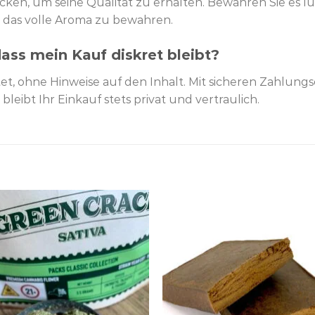
cken, um seine Qualität zu erhalten. Bewahren Sie es lu
 das volle Aroma zu bewahren.
dass mein Kauf diskret bleibt?
tet, ohne Hinweise auf den Inhalt. Mit sicheren Zahlun
leibt Ihr Einkauf stets privat und vertraulich.