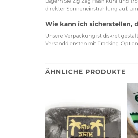
Lagern Sie Zig Zag Hash kühl und tro
direkter Sonneneinstrahlung auf, um
Wie kann ich sicherstellen, 
Unsere Verpackung ist diskret gestal
Versanddiensten mit Tracking-Option b
ÄHNLICHE PRODUKTE