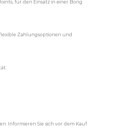
ints, für den Einsatz in einer Bong
 flexible Zahlungsoptionen und
ät.
n. Informieren Sie sich vor dem Kauf