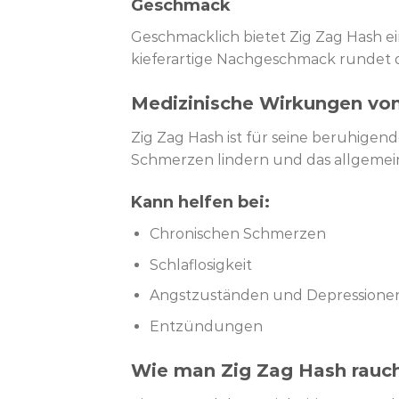
Geschmack
Geschmacklich bietet Zig Zag Hash ei
kieferartige Nachgeschmack rundet 
Medizinische Wirkungen vo
Zig Zag Hash ist für seine beruhig
Schmerzen lindern und das allgemei
Kann helfen bei:
Chronischen Schmerzen
Schlaflosigkeit
Angstzuständen und Depressione
Entzündungen
Wie man Zig Zag Hash rauc