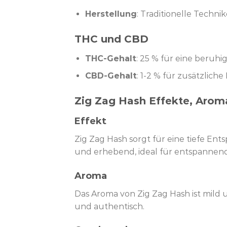
Herstellung
: Traditionelle Techn
THC und CBD
THC-Gehalt
: 25 % für eine beru
CBD-Gehalt
: 1-2 % für zusätzlic
Zig Zag Hash Effekte, Aro
Effekt
Zig Zag Hash sorgt für eine tiefe En
und erhebend, ideal für entspanne
Aroma
Das Aroma von Zig Zag Hash ist mild 
und authentisch.