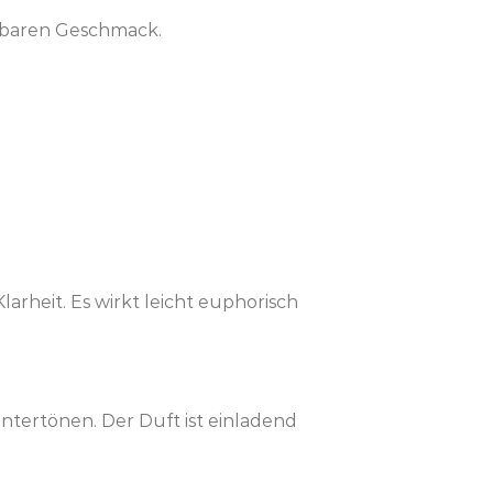
elbaren Geschmack.
rheit. Es wirkt leicht euphorisch
Untertönen. Der Duft ist einladend