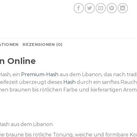
ATIONEN
REZENSIONEN (0)
n Online
Hash, ein
Premium-Hash
aus dem Libanon, das nach trad
Reifezeit überzeugt dieses
Hash
durch ein sanftes Rauch
hen braunen bis rötlichen Farbe und kieferartigen Aromen
Hash aus dem Libanon.
sche braune bis rötliche Tönung, weiche und formbare Kon