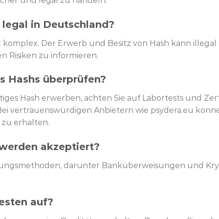
icher und legal zu handeln.
 legal in Deutschland?
t komplex. Der Erwerb und Besitz von Hash kann illegal s
n Risiken zu informieren.
es Hashs überprüfen?
rtiges Hash erwerben, achten Sie auf Labortests und Z
 Bei vertrauenswürdigen Anbietern wie psydera.eu können
 zu erhalten.
erden akzeptiert?
Zahlungsmethoden, darunter Banküberweisungen und Kry
esten auf?