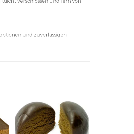
ftdicht verschlossen und fern von
gsoptionen und zuverlässigen