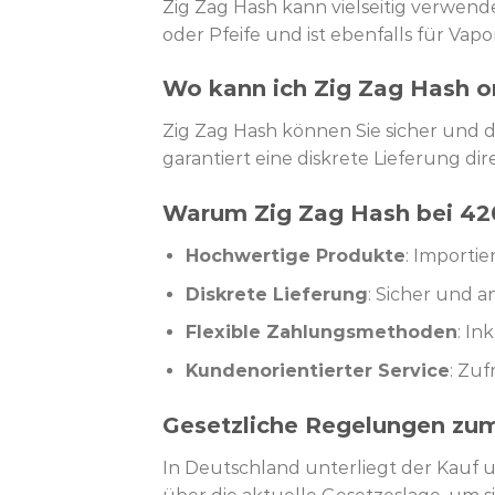
Zig Zag Hash kann vielseitig verwende
oder Pfeife und ist ebenfalls für Vap
Wo kann ich Zig Zag Hash o
Zig Zag Hash können Sie sicher und d
garantiert eine diskrete Lieferung dir
Warum Zig Zag Hash bei 42
Hochwertige Produkte
: Importie
Diskrete Lieferung
: Sicher und a
Flexible Zahlungsmethoden
: I
Kundenorientierter Service
: Zu
Gesetzliche Regelungen zum
In Deutschland unterliegt der Kauf 