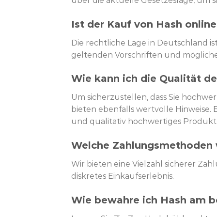
über die aktuelle Gesetzeslage, um s
Ist der Kauf von Hash online
Die rechtliche Lage in Deutschland is
geltenden Vorschriften und mögliche
Wie kann ich die Qualität d
Um sicherzustellen, dass Sie hochwe
bieten ebenfalls wertvolle Hinweise.
und qualitativ hochwertiges Produkt
Welche Zahlungsmethoden w
Wir bieten eine Vielzahl sicherer 
diskretes Einkaufserlebnis.
Wie bewahre ich Hash am b