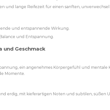
iken und lange Reifezeit für einen sanften, unverwechs
higende und entspannende Wirkung.
he Balance und Entspannung.
ma und Geschmack
tspannung, ein angenehmes Körpergefühl und mentale Kla
nde Momente.
und erdig, mit kieferartigen Noten und subtilen, süßen 