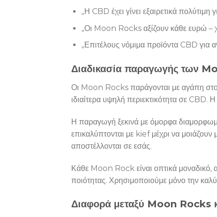
„Η CBD έχει γίνει εξαιρετικά πολύτιμη για
„Οι Moon Rocks αξίζουν κάθε ευρώ –
„Επιτέλους νόμιμα προϊόντα CBD για 
Διαδικασία παραγωγής των M
Οι Moon Rocks παράγονται με αγάπη στο χ
ιδιαίτερα υψηλή περιεκτικότητα σε CBD. Η 
Η παραγωγή ξεκινά με όμορφα διαμορφωμέ
επικαλύπτονται με kief μέχρι να μοιάζου
αποστέλλονται σε εσάς.
Κάθε Moon Rock είναι οπτικά μοναδικό, αλ
ποιότητας. Χρησιμοποιούμε μόνο την καλύ
Διαφορά μεταξύ Moon Rocks κ