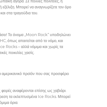
ωπαϊκή αγορά. Σε πολλές πολιτείες, η
 εξέλιξη. Μπορεί να αναγνωρίζετε τον όρο
και στα τραγούδια του.
ιάσει! Το όνομα „Moon Rock“ υποδηλώνει
HC, όπως απαιτείται από το νόμο, και
ce Rocks – αλλά νόμιμα και χωρίς τα
κές ποικιλίες χασίς.
α αμερικανικό προϊόν που σας προσφέρει
 φορές αναφέρονται επίσης ως χαβιάρι.
ρεση τα εκλεπτυσμένα Ice Rocks. Μπορεί
όμιμα όρια.