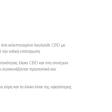
ι ένα εκλεπτυσμένο λουλούδι CBD με
ό την ειδική επίστρωση.
οιότητας έλαιο CBD και στη συνέχεια
s συσκευάζονται προσεκτικά και
 γύρη και το έλαιο είναι της υψηλότερης