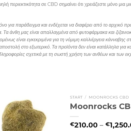
ψηλή περιεκτικότητα σε CBD σημαίνει ότι χρειάζεστε μόνο μια μ
όνο για παράδειγμα και ενδέχεται να διαφέρει από το αρχικό π
α. Τα άνθη μας είναι απαλλαγμένα από φυτοφάρμακα και ζιζανιο
ένως είναι εγκεκριμένα για τη νόμιμη καλλιέργεια κάνναβης στ
η αποστολή στο εξωτερικό. Τα προϊόντα δεν είναι κατάλληλα για
ληροφορίες σχετικά με τη σωστή χρήση των ανθέων και των εκχ
START
/
MOONROCKS CBD
Moonrocks C
210.00
–
1,250
€
€