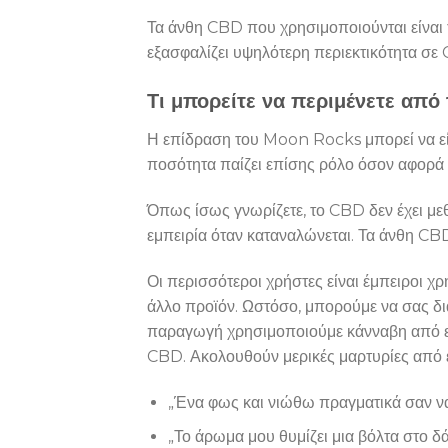
Τα άνθη CBD που χρησιμοποιούνται είναι τ
εξασφαλίζει υψηλότερη περιεκτικότητα σε
Τι μπορείτε να περιμένετε α
Η επίδραση του Moon Rocks μπορεί να είν
ποσότητα παίζει επίσης ρόλο όσον αφορά
Όπως ίσως γνωρίζετε, το CBD δεν έχει με
εμπειρία όταν καταναλώνεται. Τα άνθη CB
Οι περισσότεροι χρήστες είναι έμπειροι 
άλλο προϊόν. Ωστόσο, μπορούμε να σας δια
παραγωγή χρησιμοποιούμε κάνναβη από ευρω
CBD. Ακολουθούν μερικές μαρτυρίες από 
„Ένα φως και νιώθω πραγματικά σαν να
„Το άρωμα μου θυμίζει μια βόλτα στο 