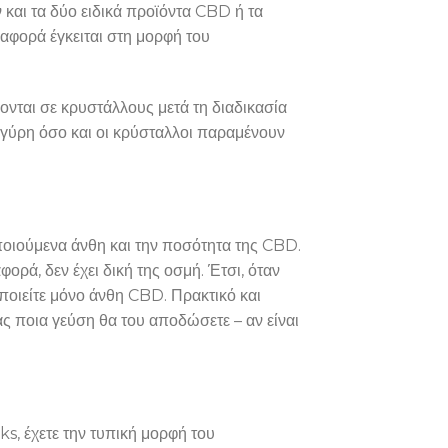
ν και τα δύο ειδικά προϊόντα CBD ή τα
αφορά έγκειται στη μορφή του
ονται σε κρυστάλλους μετά τη διαδικασία
η γύρη όσο και οι κρύσταλλοι παραμένουν
οποιούμενα άνθη και την ποσότητα της CBD.
ρά, δεν έχει δική της οσμή. Έτσι, όταν
οιείτε μόνο άνθη CBD. Πρακτικό και
ς ποια γεύση θα του αποδώσετε – αν είναι
s, έχετε την τυπική μορφή του