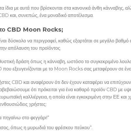
α ίδια με αυτά που βρίσκονται στα κανονικά άνθη κάνναβης, αλ
 CBD και, συνεπώς, ένα μοναδικό αποτέλεσμα.
πό το CBD Moon Rocks;
αι δύσκολο να περιγραφεί, καθώς εξαρτάται σε μεγάλο βαθμό α
 την απόλαυση του προϊόντος.
θυστική δράση όπως η κάνναβη, ωστόσο το συγκεκριμένο λουλο
D που εξευγενίζονται με το Moon Rocks σας μεταφέρουν σε ένα
χρήστες CBD και αναφέρουν ότι δεν έχουν καταφέρει να επιτύχο
βεβαιώσουμε ότι πρόκειται για ένα καθαρό προϊόν CBD με υψηλή
παϊκή καλλιέργεια, η οποία είναι εγκεκριμένη στην ΕΕ και χρ
ενθουσιώδεις χρήστες:
 πηγαίνω στο φεγγάρι!“
δάσος, όπως η μυρωδιά του φρέσκου πεύκου“.