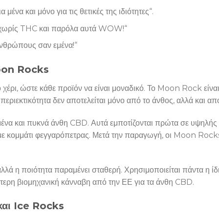
 μένα και μόνο για τις θετικές της ιδιότητες“.
 χωρίς THC και παρόλα αυτά WOW!“
ανθρώπους σαν εμένα!“
oon Rocks
έρι, ώστε κάθε προϊόν να είναι μοναδικό. Το Moon Rock είνα
περιεκτικότητα δεν αποτελείται μόνο από το άνθος, αλλά και απ
να και πυκνά άνθη CBD. Αυτά εμποτίζονται πρώτα σε υψηλής π
ν με κομμάτι φεγγαρόπετρας. Μετά την παραγωγή, οι Moon Rock
λά η ποιότητα παραμένει σταθερή. Χρησιμοποιείται πάντα η ίδια
τερη βιομηχανική κάνναβη από την ΕΕ για τα άνθη CBD.
αι Ice Rocks