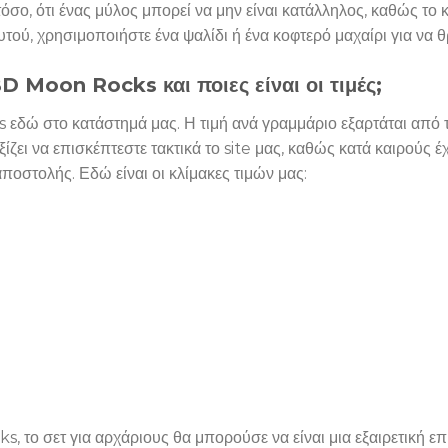
τόσο, ότι ένας μύλος μπορεί να μην είναι κατάλληλος, καθώς
αυτού, χρησιμοποιήστε ένα ψαλίδι ή ένα κοφτερό μαχαίρι για ν
 Moon Rocks και ποιες είναι οι τιμές;
δώ στο κατάστημά μας. Η τιμή ανά γραμμάριο εξαρτάται από τ
ίζει να επισκέπτεστε τακτικά το site μας, καθώς κατά καιρούς 
ποστολής. Εδώ είναι οι κλίμακες τιμών μας:
 το σετ για αρχάριους θα μπορούσε να είναι μια εξαιρετική επι