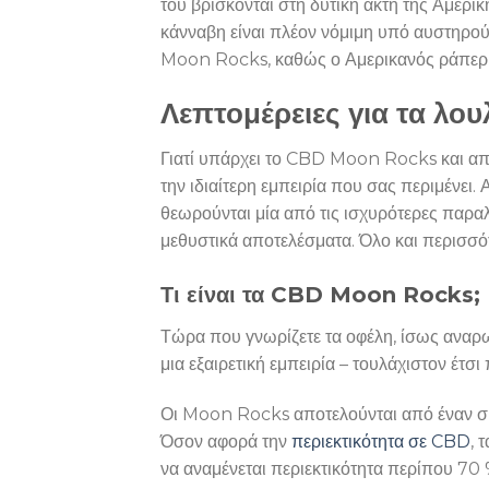
του βρίσκονται στη δυτική ακτή της Αμερικ
κάνναβη είναι πλέον νόμιμη υπό αυστηρού
Moon Rocks, καθώς ο Αμερικανός ράπερ Ku
Λεπτομέρειες για τα λ
Γιατί υπάρχει το CBD Moon Rocks και απ
την ιδιαίτερη εμπειρία που σας περιμένει
θεωρούνται μία από τις ισχυρότερες παρα
μεθυστικά αποτελέσματα. Όλο και περισσό
Τι είναι τα CBD Moon Rocks;
Τώρα που γνωρίζετε τα οφέλη, ίσως αναρω
μια εξαιρετική εμπειρία – τουλάχιστον έτσι
Οι Moon Rocks αποτελούνται από έναν συν
Όσον αφορά την
περιεκτικότητα σε CBD
, 
να αναμένεται περιεκτικότητα περίπου 70