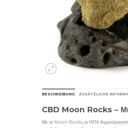
BESCHREIBUNG
ZUSÄTZLICHE INFORM
CBD Moon Rocks – Μια
Με το Moon Rocks, οι ΗΠΑ δημιούργησαν