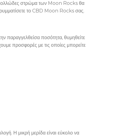
 το κολλώδες στρώμα των Moon Rocks θα
α θρυμματίσετε το CBD Moon Rocks σας.
ην παραγγελθείσα ποσότητα, θυμηθείτε
έχουμε προσφορές με τις οποίες μπορείτε
λογή. Η μικρή μερίδα είναι εύκολο να