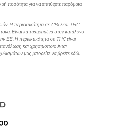
ικρή ποσότητα για να επιτύχετε παρόμοια
ροϊόν. Η περιεκτικότητα σε CBD και THC
κτόνα. Είναι καταχωρημένα στον κατάλογο
ην ΕΕ. Η περιεκτικότητα σε THC είναι
 κατανάλωση και χρησιμοποιούνται
υλισμάτων μας μπορείτε να βρείτε εδώ:
BD
Preisspanne:
.00