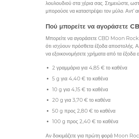
λουλουδιού στα χέρια σας. Σημειώστε, ωσ
μπορούσε να καταστρέψει τον μύλο. Αντ‘ 
Πού μπορείτε να αγοράσετε CBD
Μπορείτε να αγοράσετε CBD Moon Rocks ε
ότι ισχύουν πρόσθετα έξοδα αποστολής. Αξ
να εξοικονομήσετε χρήματα από τα έξοδα α
2 γραμμάρια για 4,85 € το καθένα
5 g για 4,40 € το καθένα
10 g για 4,15 € το καθένα
20 g για 3,70 € το καθένα
50 g προς 2,80 € το καθένα
100 g προς 2,40 € το καθένα
Αν δοκιμάζετε για πρώτη φορά Moon Rocks,