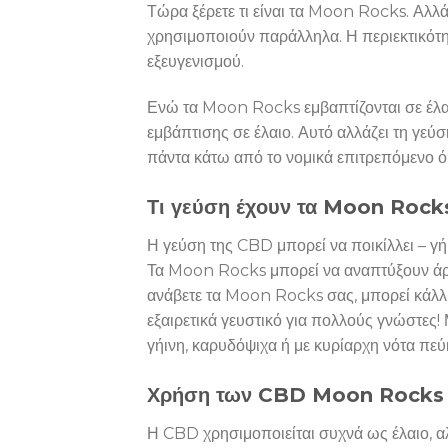
Τώρα ξέρετε τι είναι τα Moon Rocks. Αλλά 
χρησιμοποιούν παράλληλα. Η περιεκτικότη
εξευγενισμού.
Ενώ τα Moon Rocks εμβαπτίζονται σε έλαιο
εμβάπτισης σε έλαιο. Αυτό αλλάζει τη γεύ
πάντα κάτω από το νομικά επιτρεπόμενο ό
Τι γεύση έχουν τα Moon Rock
Η γεύση της CBD μπορεί να ποικίλλει – γή
Τα Moon Rocks μπορεί να αναπτύξουν άρωμα
ανάβετε τα Moon Rocks σας, μπορεί κάλλι
εξαιρετικά γευστικό για πολλούς γνώστες
γήινη, καρυδόψιχα ή με κυρίαρχη νότα πεύ
Χρήση των CBD Moon Rocks
Η CBD χρησιμοποιείται συχνά ως έλαιο, α