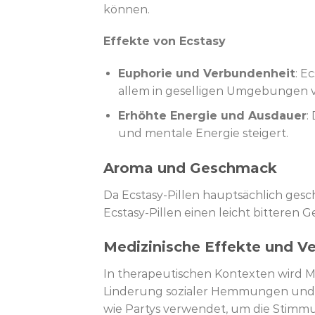
können.
Effekte von Ecstasy
Euphorie und Verbundenheit
: E
allem in geselligen Umgebungen 
Erhöhte Energie und Ausdauer
:
und mentale Energie steigert.
Aroma und Geschmack
Da Ecstasy-Pillen hauptsächlich ges
Ecstasy-Pillen einen leicht bitteren 
Medizinische Effekte und V
In therapeutischen Kontexten wird 
Linderung sozialer Hemmungen und zu
wie Partys verwendet, um die Stimm