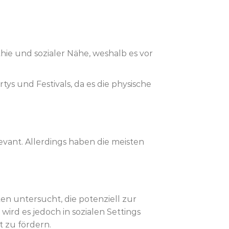
thie und sozialer Nähe, weshalb es vor
tys und Festivals, da es die physische
vant. Allerdings haben die meisten
n untersucht, die potenziell zur
rd es jedoch in sozialen Settings
 zu fördern.