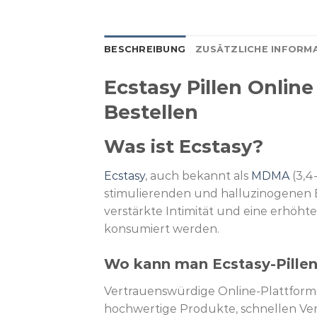
BESCHREIBUNG
ZUSÄTZLICHE INFORM
Ecstasy Pillen Onli
Bestellen
Was ist Ecstasy?
Ecstasy
, auch bekannt als
MDMA
(3,4
stimulierenden und halluzinogenen Ei
verstärkte Intimität und eine erhöhte
konsumiert werden.
Wo kann man Ecstasy-Pillen 
Vertrauenswürdige Online-Plattforme
hochwertige Produkte, schnellen Vers