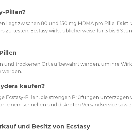
-Pillen?
en liegt zwischen 80 und 150 mg MDMA pro Pille. Es ist r
s zu testen. Ecstasy wirkt üblicherweise für 3 bis 6 St
illen
len und trockenen Ort aufbewahrt werden, um ihre Wirk
n werden.
sydera kaufen?
ige Ecstasy-Pillen, die strengen Prüfungen unterzogen
von einem schnellen und diskreten Versandservice sowie
rkauf und Besitz von Ecstasy