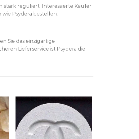
 stark reguliert. Interessierte Käufer
n wie Psydera bestellen.
n Sie das einzigartige
eren Lieferservice ist Psydera die