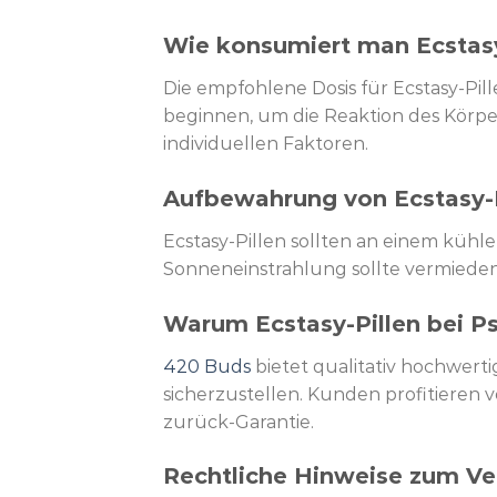
Wie konsumiert man Ecstasy
Die empfohlene Dosis für Ecstasy-Pill
beginnen, um die Reaktion des Körper
individuellen Faktoren.
Aufbewahrung von Ecstasy-P
Ecstasy-Pillen sollten an einem küh
Sonneneinstrahlung sollte vermiede
Warum Ecstasy-Pillen bei P
420 Buds
bietet qualitativ hochwert
sicherzustellen. Kunden profitieren 
zurück-Garantie.
Rechtliche Hinweise zum Ve