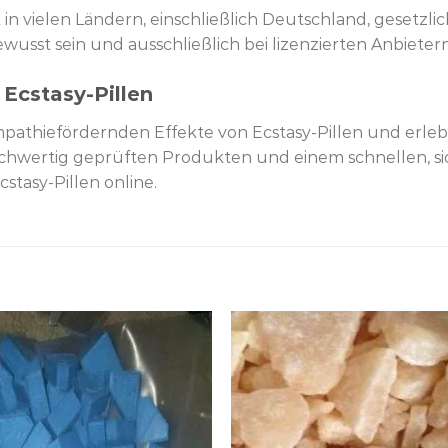
in vielen Ländern, einschließlich Deutschland, gesetzlich
ewusst sein und ausschließlich bei lizenzierten Anbieter
 Ecstasy-Pillen
athiefördernden Effekte von Ecstasy-Pillen und erlebe
hwertig geprüften Produkten und einem schnellen, sich
stasy-Pillen online.