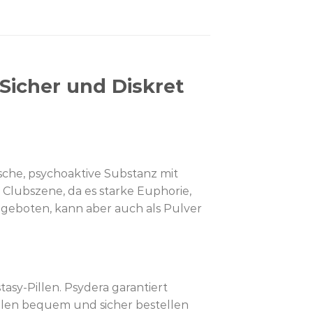
Sicher und Diskret
sche, psychoaktive Substanz mit
 Clubszene, da es starke Euphorie,
angeboten, kann aber auch als Pulver
sy-Pillen. Psydera garantiert
illen bequem und sicher bestellen