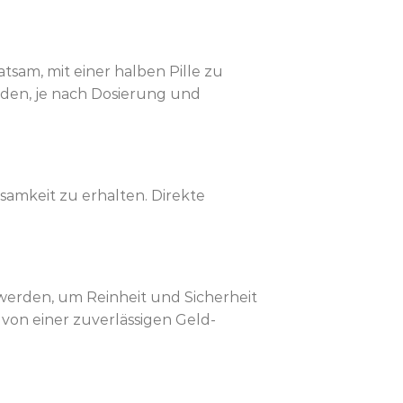
atsam, mit einer halben Pille zu
unden, je nach Dosierung und
samkeit zu erhalten. Direkte
 werden, um Reinheit und Sicherheit
 von einer zuverlässigen Geld-