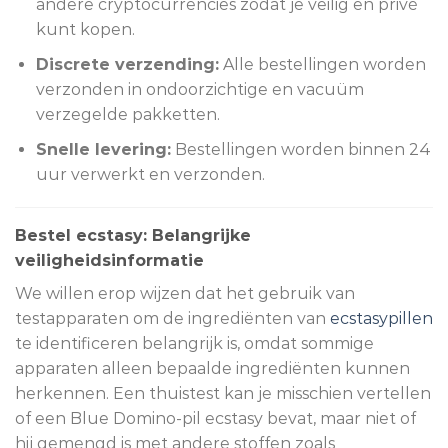
andere cryptocurrencies zodat je veilig en privé
kunt kopen.
Discrete verzending:
Alle bestellingen worden
verzonden in ondoorzichtige en vacuüm
verzegelde pakketten.
Snelle levering:
Bestellingen worden binnen 24
uur verwerkt en verzonden.
Bestel ecstasy: Belangrijke
veiligheidsinformatie
We willen erop wijzen dat het gebruik van
testapparaten om de ingrediënten van
ecstasypillen
te identificeren belangrijk is, omdat sommige
apparaten alleen bepaalde ingrediënten kunnen
herkennen. Een thuistest kan je misschien vertellen
of een Blue Domino-pil ecstasy bevat, maar niet of
hij gemengd is met andere stoffen zoals