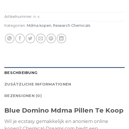
Artikelnummer:
n. v.
Kategorien:
Mdma kopen
,
Research Chemicals ​
BESCHREIBUNG
ZUSÄTZLICHE INFORMATIONEN
REZENSIONEN (0)
Blue Domino Mdma Pillen Te Koop
Wil je ecstasy gemakkelijk en anoniem online
kopen? Chemical-Dreams.com biedt een