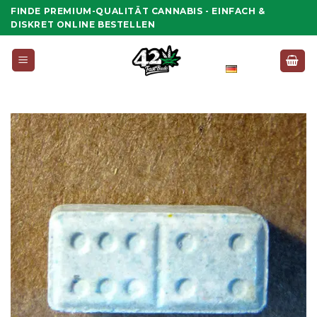
Zum
FINDE PREMIUM-QUALITÄT CANNABIS - EINFACH &
Inhalt
DISKRET ONLINE BESTELLEN
springen
Deutsch