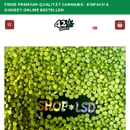
Zum
FINDE PREMIUM-QUALITÄT CANNABIS - EINFACH &
Inhalt
DISKRET ONLINE BESTELLEN
springen
Deutsch