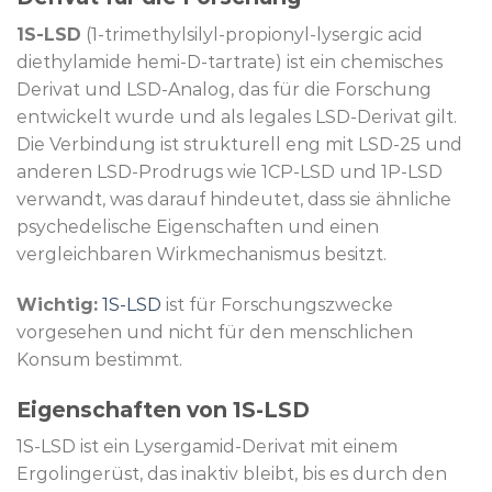
1S-LSD
(1-trimethylsilyl-propionyl-lysergic acid
diethylamide hemi-D-tartrate) ist ein chemisches
Derivat und LSD-Analog, das für die Forschung
entwickelt wurde und als legales LSD-Derivat gilt.
Die Verbindung ist strukturell eng mit LSD-25 und
anderen LSD-Prodrugs wie 1CP-LSD und 1P-LSD
verwandt, was darauf hindeutet, dass sie ähnliche
psychedelische Eigenschaften und einen
vergleichbaren Wirkmechanismus besitzt.
Wichtig:
1S-LSD
ist für Forschungszwecke
vorgesehen und nicht für den menschlichen
Konsum bestimmt.
Eigenschaften von 1S-LSD
1S-LSD ist ein Lysergamid-Derivat mit einem
Ergolingerüst, das inaktiv bleibt, bis es durch den