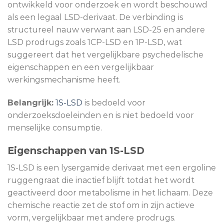
ontwikkeld voor onderzoek en wordt beschouwd
als een legaal LSD-derivaat. De verbinding is
structureel nauw verwant aan LSD-25 en andere
LSD prodrugs zoals 1CP-LSD en 1P-LSD, wat
suggereert dat het vergelijkbare psychedelische
eigenschappen en een vergelijkbaar
werkingsmechanisme heeft.
Belangrijk:
1S-LSD
is bedoeld voor
onderzoeksdoeleinden en is niet bedoeld voor
menselijke consumptie.
Eigenschappen van 1S-LSD
1S-LSD is een lysergamide derivaat met een ergoline
ruggengraat die inactief blijft totdat het wordt
geactiveerd door metabolisme in het lichaam. Deze
chemische reactie zet de stof om in zijn actieve
vorm, vergelijkbaar met andere prodrugs.