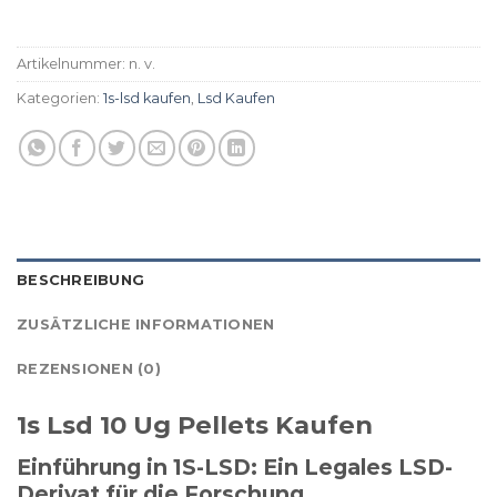
Artikelnummer:
n. v.
Kategorien:
1s-lsd kaufen
,
Lsd Kaufen​
BESCHREIBUNG
ZUSÄTZLICHE INFORMATIONEN
REZENSIONEN (0)
1s Lsd 10 Ug Pellets Kaufen
Einführung in 1S-LSD: Ein Legales LSD-
Derivat für die Forschung