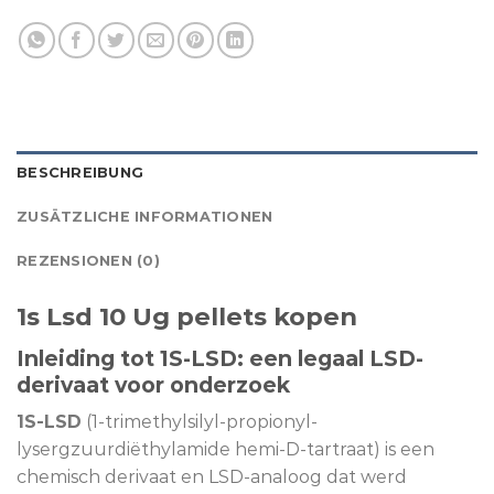
BESCHREIBUNG
ZUSÄTZLICHE INFORMATIONEN
REZENSIONEN (0)
1s Lsd 10 Ug pellets kopen
Inleiding tot 1S-LSD: een legaal LSD-
derivaat voor onderzoek
1S-LSD
(1-trimethylsilyl-propionyl-
lysergzuurdiëthylamide hemi-D-tartraat) is een
chemisch derivaat en LSD-analoog dat werd