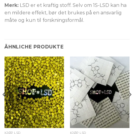
Merk:
LSD er et kraftig stoff. Selv om 1S-LSD kan ha
en mildere effekt, bør det brukes på en ansvarlig
måte og kun til forskningsformål.
ÄHNLICHE PRODUKTE
KJØP LSD
KJØP LSD