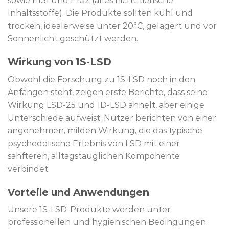
sowie E131 und E102 (alles nicht-tierische
Inhaltsstoffe). Die Produkte sollten kühl und
trocken, idealerweise unter 20°C, gelagert und vor
Sonnenlicht geschützt werden.
Wirkung von 1S-LSD
Obwohl die Forschung zu 1S-LSD noch in den
Anfängen steht, zeigen erste Berichte, dass seine
Wirkung LSD-25 und 1D-LSD ähnelt, aber einige
Unterschiede aufweist. Nutzer berichten von einer
angenehmen, milden Wirkung, die das typische
psychedelische Erlebnis von LSD mit einer
sanfteren, alltagstauglichen Komponente
verbindet.
Vorteile und Anwendungen
Unsere 1S-LSD-Produkte werden unter
professionellen und hygienischen Bedingungen