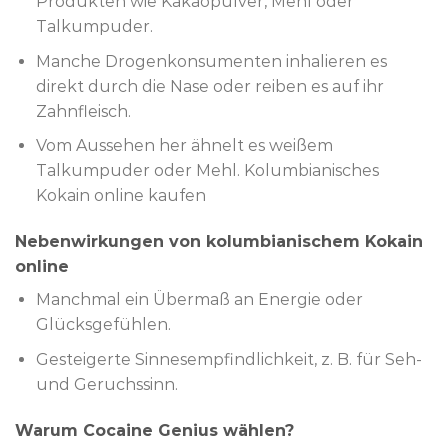
Produkten wie Kakaopulver, Mehl oder
Talkumpuder.
Manche Drogenkonsumenten inhalieren es
direkt durch die Nase oder reiben es auf ihr
Zahnfleisch.
Vom Aussehen her ähnelt es weißem
Talkumpuder oder Mehl. Kolumbianisches
Kokain online kaufen
Nebenwirkungen von kolumbianischem Kokain
online
Manchmal ein Übermaß an Energie oder
Glücksgefühlen.
Gesteigerte Sinnesempfindlichkeit, z. B. für Seh-
und Geruchssinn.
Warum Cocaine Genius wählen?