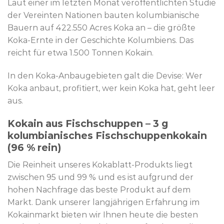
Laut einer im letzten Monat veröffentlichten Studie
der Vereinten Nationen bauten kolumbianische
Bauern auf 422.550 Acres Koka an – die größte
Koka-Ernte in der Geschichte Kolumbiens. Das
reicht für etwa 1.500 Tonnen Kokain.
In den Koka-Anbaugebieten galt die Devise: Wer
Koka anbaut, profitiert, wer kein Koka hat, geht leer
aus.
Kokain aus Fischschuppen – 3 g
kolumbianisches Fischschuppenkokain
(96 % rein)
Die Reinheit unseres Kokablatt-Produkts liegt
zwischen 95 und 99 % und es ist aufgrund der
hohen Nachfrage das beste Produkt auf dem
Markt. Dank unserer langjährigen Erfahrung im
Kokainmarkt bieten wir Ihnen heute die besten