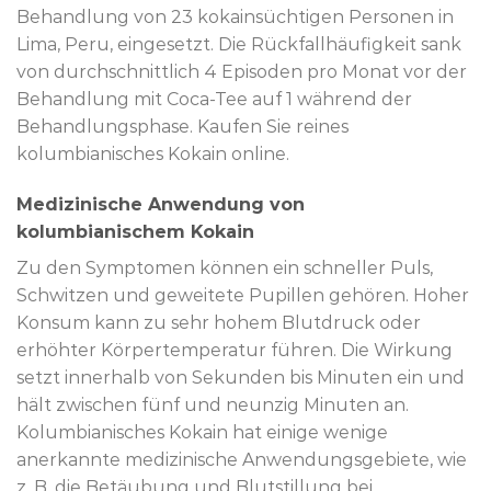
Behandlung von 23 kokainsüchtigen Personen in
Lima, Peru, eingesetzt. Die Rückfallhäufigkeit sank
von durchschnittlich 4 Episoden pro Monat vor der
Behandlung mit Coca-Tee auf 1 während der
Behandlungsphase. Kaufen Sie reines
kolumbianisches Kokain online.
Medizinische Anwendung von
kolumbianischem Kokain
Zu den Symptomen können ein schneller Puls,
Schwitzen und geweitete Pupillen gehören. Hoher
Konsum kann zu sehr hohem Blutdruck oder
erhöhter Körpertemperatur führen. Die Wirkung
setzt innerhalb von Sekunden bis Minuten ein und
hält zwischen fünf und neunzig Minuten an.
Kolumbianisches Kokain hat einige wenige
anerkannte medizinische Anwendungsgebiete, wie
z. B. die Betäubung und Blutstillung bei