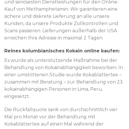
und seriösesten Dienstleistungen für den Online-
Kauf von Methamphetamin. Wir garantieren eine
sichere und diskrete Lieferung an alle unsere
Kunden, da unsere Produkte Zollkontrollen und
Scans passieren. Lieferungen außerhalb der USA
erreichen Ihre Adresse in maximal 2 Tagen.
Reines kolumbianisches Kokain online kaufen:
Es wurde als unterstützende Maßnahme bei der
Behandlung von Kokainabhängigkeit beworben. In
einer umstrittenen Studie wurde Kokablättertee –
zusammen mit Beratung – zur Behandlung von 23
kokainabhängigen Personen in Lima, Peru,
eingesetzt.
Die Rückfallquote sank von durchschnittlich vier
Mal pro Monat vor der Behandlung mit
Kokablättertee auf einen Mal während der