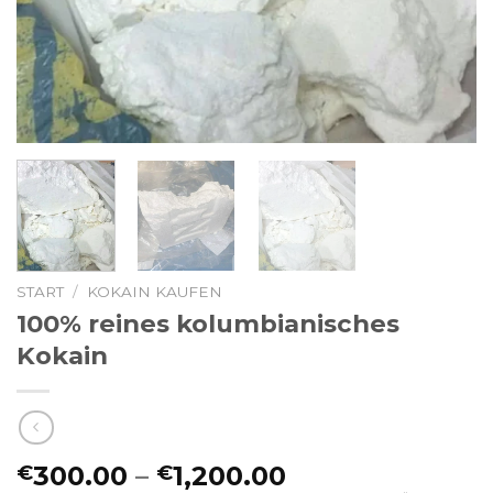
START
/
KOKAIN KAUFEN
100% reines kolumbianisches
Kokain
Preisspanne:
300.00
–
1,200.00
€
€