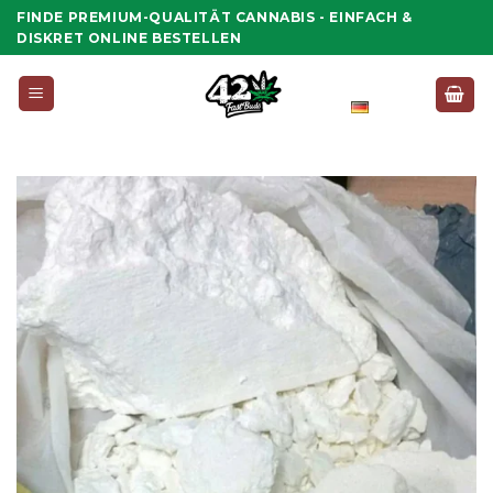
Zum
FINDE PREMIUM-QUALITÄT CANNABIS - EINFACH &
Inhalt
DISKRET ONLINE BESTELLEN
springen
Deutsch